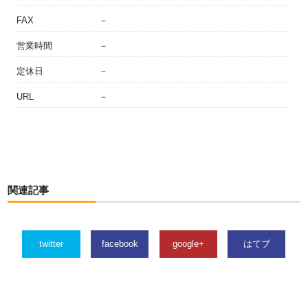
FAX
－
営業時間
－
定休日
－
URL
－
関連記事
twitter
facebook
google+
はてブ