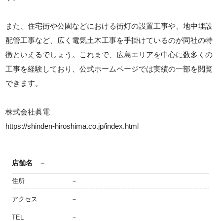
また、住宅街や公園などにおける街灯の設置工事や、地中埋設
配管工事など、広く電気土木工事を手掛けているのが同社の特
徴といえるでしょう。これまで、広島エリアを中心に数多くの
工事を経験しており、公式ホームページでは実績の一部を閲覧
できます。
株式会社眞電
https://shinden-hiroshima.co.jp/index.html
店舗名
－
住所
－
アクセス
－
TEL
－