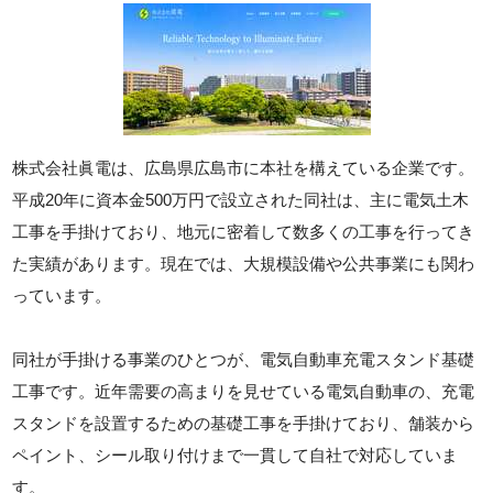
株式会社眞電は、広島県広島市に本社を構えている企業です。
平成20年に資本金500万円で設立された同社は、主に電気土木
工事を手掛けており、地元に密着して数多くの工事を行ってき
た実績があります。現在では、大規模設備や公共事業にも関わ
っています。
同社が手掛ける事業のひとつが、電気自動車充電スタンド基礎
工事です。近年需要の高まりを見せている電気自動車の、充電
スタンドを設置するための基礎工事を手掛けており、舗装から
ペイント、シール取り付けまで一貫して自社で対応していま
す。