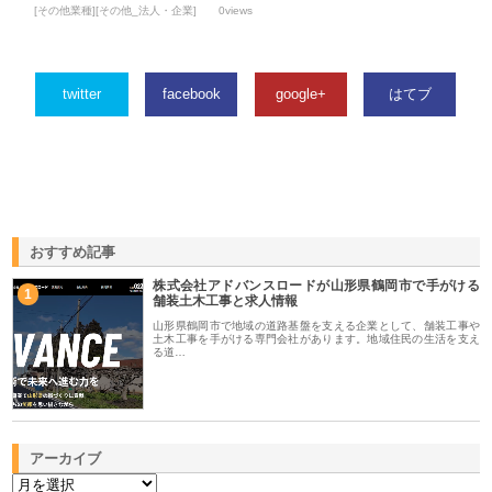
[その他業種][その他_法人・企業]
0views
twitter
facebook
google+
はてブ
おすすめ記事
株式会社アドバンスロードが山形県鶴岡市で手がける
1
舗装土木工事と求人情報
山形県鶴岡市で地域の道路基盤を支える企業として、舗装工事や
土木工事を手がける専門会社があります。地域住民の生活を支え
る道…
アーカイブ