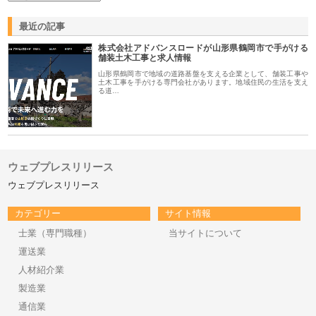
最近の記事
株式会社アドバンスロードが山形県鶴岡市で手がける
舗装土木工事と求人情報
山形県鶴岡市で地域の道路基盤を支える企業として、舗装工事や
土木工事を手がける専門会社があります。地域住民の生活を支え
る道…
ウェブプレスリリース
ウェブプレスリリース
カテゴリー
サイト情報
士業（専門職種）
当サイトについて
運送業
人材紹介業
製造業
通信業