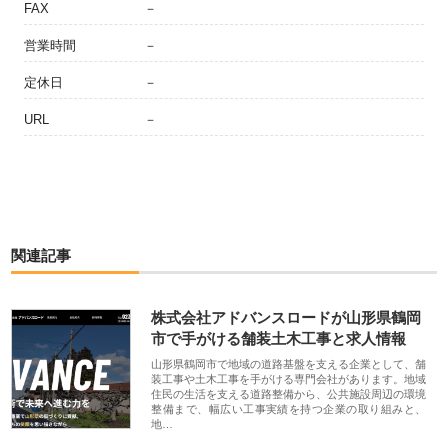
FAX
－
営業時間
－
定休日
－
URL
－
関連記事
株式会社アドバンスロードが山形県鶴岡
市で手がける舗装土木工事と求人情報
山形県鶴岡市で地域の道路基盤を支える企業として、舗
装工事や土木工事を手がける専門会社があります。地域
住民の生活を支える道路整備から、公共施設周辺の環境
整備まで、幅広い工事実績を持つ企業の取り組みと、
地…