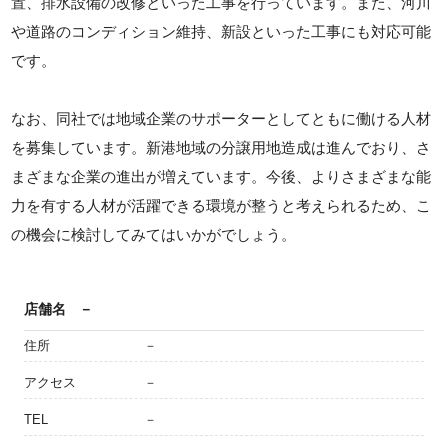
置、排水設備の改修といった工事を行っています。また、河川
や道路のコンディション維持、新設といった工事にも対応可能
です。
なお、同社では地域企業のサポーターとしてともに働ける人材
を募集しています。新港地域の分譲用地造成は進んでおり、さ
まざまな企業の進出が増えています。今後、よりさまざまな能
力を有する人材が活躍できる環境が整うと考えられるため、こ
の機会に検討してみてはいかがでしょう。
店舗名
－
住所
－
アクセス
－
TEL
－