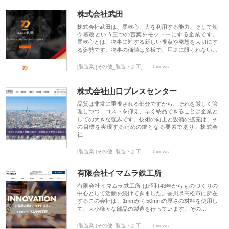
株式会社武田
株式会社武田は、柔軟心、人を利用する能力、そして朝
令暮改という三つの言葉をモットーにする企業です。
柔軟心とは、物事に対する新しい視点や発想を大切にす
る姿勢です。物事の価値は多様で、用途に限られない…
[製造業][その他_製造・加工]
0views
株式会社山口プレスセンター
品質は非常に重視される部分ですから、それを厳しく管
理しつつ、コストを抑え、早く納品できることは企業と
しての大きな強みです。技術の向上と設備の拡充は、そ
の目標を実現するための鍵となる要素であり、株式会
社…
[製造業][その他_製造・加工]
0views
有限会社イマムラ鉄工所
有限会社イマムラ鉄工所 は昭和43年からものづくりの
中心として活動を続けてきました。香川県高松市に所在
するこの会社は、1mmから50mmの厚さの材料を使用し
て、大小様々な部品の製造を行っています。その…
[製造業][その他_製造・加工]
0views