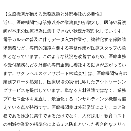
【医療機関が抱える業務課題と外部委託の必要性】
近年、医療機関では診療以外の業務負担が増大し、医師や看護
師が本来の医療行為に集中できない状況が深刻化しています。
電子カルテの普及に伴うデータ入力作業や、複雑化する保険請
求業務など、専門的知識を要する事務作業が医療スタッフの負
担となっています。このような状況を改善するため、医療事務
や受付業務などを外部の専門企業に委託する動きが広がってい
ます。サクラヘルスケアサポート株式会社 は、医療機関特有の
業務フローを熟知し、医療現場の実情に即したアウトソーシン
グサービスを提供しています。単なる人材派遣ではなく、業務
プロセス全体を見直し、最適化するコンサルティング機能も備
えている点が特徴です。医療機関側は外部委託により、コア業
務である診療に集中できるだけでなく、人材採用・教育コスト
の削減や業務の標準化によるミス防止といった複合的なメリッ