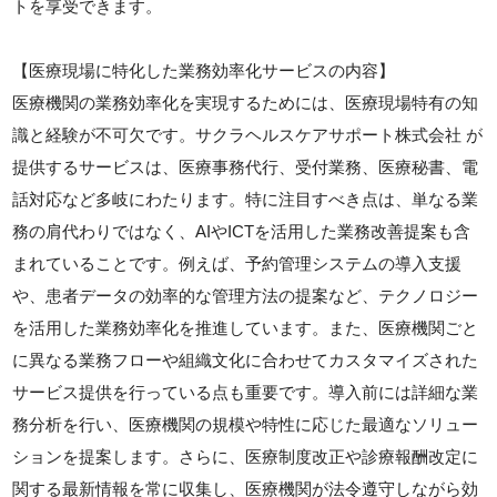
トを享受できます。
【医療現場に特化した業務効率化サービスの内容】
医療機関の業務効率化を実現するためには、医療現場特有の知
識と経験が不可欠です。サクラヘルスケアサポート株式会社 が
提供するサービスは、医療事務代行、受付業務、医療秘書、電
話対応など多岐にわたります。特に注目すべき点は、単なる業
務の肩代わりではなく、AIやICTを活用した業務改善提案も含
まれていることです。例えば、予約管理システムの導入支援
や、患者データの効率的な管理方法の提案など、テクノロジー
を活用した業務効率化を推進しています。また、医療機関ごと
に異なる業務フローや組織文化に合わせてカスタマイズされた
サービス提供を行っている点も重要です。導入前には詳細な業
務分析を行い、医療機関の規模や特性に応じた最適なソリュー
ションを提案します。さらに、医療制度改正や診療報酬改定に
関する最新情報を常に収集し、医療機関が法令遵守しながら効