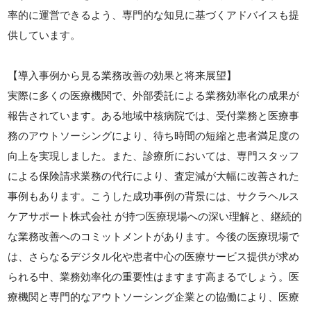
率的に運営できるよう、専門的な知見に基づくアドバイスも提
供しています。
【導入事例から見る業務改善の効果と将来展望】
実際に多くの医療機関で、外部委託による業務効率化の成果が
報告されています。ある地域中核病院では、受付業務と医療事
務のアウトソーシングにより、待ち時間の短縮と患者満足度の
向上を実現しました。また、診療所においては、専門スタッフ
による保険請求業務の代行により、査定減が大幅に改善された
事例もあります。こうした成功事例の背景には、サクラヘルス
ケアサポート株式会社 が持つ医療現場への深い理解と、継続的
な業務改善へのコミットメントがあります。今後の医療現場で
は、さらなるデジタル化や患者中心の医療サービス提供が求め
られる中、業務効率化の重要性はますます高まるでしょう。医
療機関と専門的なアウトソーシング企業との協働により、医療