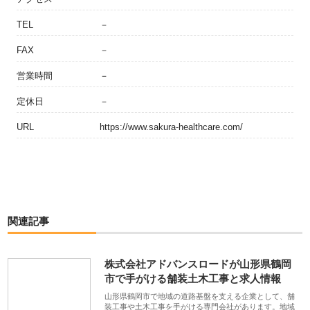
TEL
－
FAX
－
営業時間
－
定休日
－
URL
https://www.sakura-healthcare.com/
関連記事
株式会社アドバンスロードが山形県鶴岡
市で手がける舗装土木工事と求人情報
山形県鶴岡市で地域の道路基盤を支える企業として、舗
装工事や土木工事を手がける専門会社があります。地域