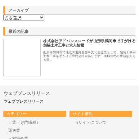
アーカイブ
最近の記事
株式会社アドバンスロードが山形県鶴岡市で手がける
舗装土木工事と求人情報
山形県鶴岡市で地域の道路基盤を支える企業として、舗装工事や
土木工事を手がける専門会社があります。地域住民の生活を支え
る道…
ウェブプレスリリース
ウェブプレスリリース
カテゴリー
サイト情報
士業（専門職種）
当サイトについて
運送業
人材紹介業