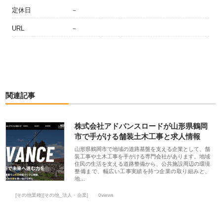
定休日
－
URL
－
関連記事
株式会社アドバンスロードが山形県鶴岡
市で手がける舗装土木工事と求人情報
山形県鶴岡市で地域の道路基盤を支える企業として、舗
装工事や土木工事を手がける専門会社があります。地域
住民の生活を支える道路整備から、公共施設周辺の環境
整備まで、幅広い工事実績を持つ企業の取り組みと、
地…
[その他業種][その他_法人・企業]
0views