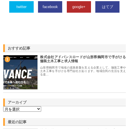
twitter
facebook
google+
はてブ
おすすめ記事
株式会社アドバンスロードが山形県鶴岡市で手がける
1
舗装土木工事と求人情報
山形県鶴岡市で地域の道路基盤を支える企業として、舗装工事や
土木工事を手がける専門会社があります。地域住民の生活を支え
る道…
アーカイブ
最近の記事