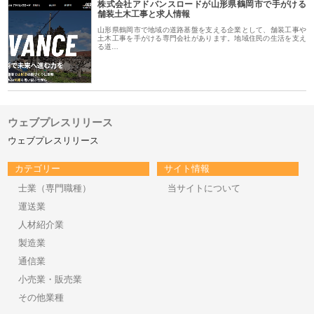
株式会社アドバンスロードが山形県鶴岡市で手がける
舗装土木工事と求人情報
山形県鶴岡市で地域の道路基盤を支える企業として、舗装工事や
土木工事を手がける専門会社があります。地域住民の生活を支え
る道…
ウェブプレスリリース
ウェブプレスリリース
カテゴリー
サイト情報
士業（専門職種）
当サイトについて
運送業
人材紹介業
製造業
通信業
小売業・販売業
その他業種