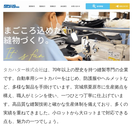
タカハター株式会社
は、70年以上の歴史を持つ縫製専門の企業
です。自動車用シートカバーをはじめ、防護服やヘルメットな
ど、多様な製品を手掛けています。宮城県栗原市に生産拠点を
構え、職人がミシンを使い、一つひとつ丁寧に仕上げていま
す。高品質な縫製技術と確かな生産体制を備えており、多くの
実績を重ねてきました。小ロットから大ロットまで対応できる
点も、魅力の一つでしょう。