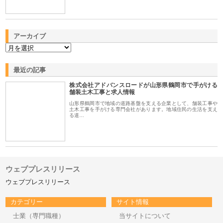
アーカイブ
最近の記事
株式会社アドバンスロードが山形県鶴岡市で手がける
舗装土木工事と求人情報
山形県鶴岡市で地域の道路基盤を支える企業として、舗装工事や
土木工事を手がける専門会社があります。地域住民の生活を支え
る道…
ウェブプレスリリース
ウェブプレスリリース
カテゴリー
サイト情報
士業（専門職種）
当サイトについて