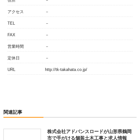
住所
－
アクセス
－
TEL
－
FAX
－
営業時間
－
定休日
－
URL
http://tk-takahata.co.jp/
関連記事
株式会社アドバンスロードが山形県鶴岡
市で手がける舗装土木工事と求人情報