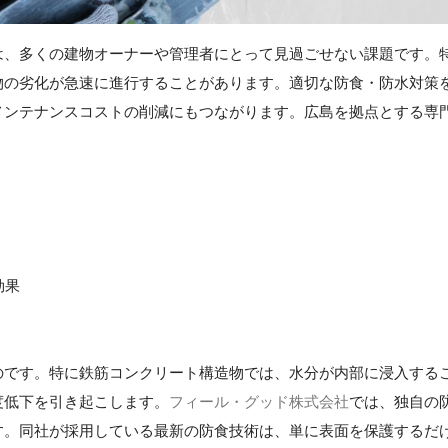
は、多くの建物オーナーや管理者にとって見過ごせない課題です。
物の劣化が急速に進行することがあります。適切な防食・防水対策
メンテナンスコストの削減にもつながります。広島を拠点とする専
効果
のです。特に鉄筋コンクリート構造物では、水分が内部に浸入する
度低下を引き起こします。
フィール・グッド株式会社
では、独自の
す。同社が採用している最新の防食技術は、単に表面を保護するだ