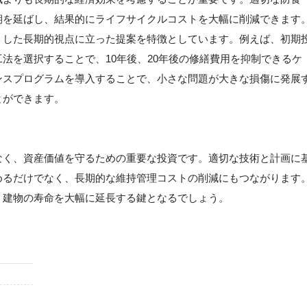
期を延ばし、結果的にライフサイクルコストを大幅に削減できます
うした長期的視点に立った提案を特徴としています。例えば、初期
法を選択することで、10年後、20年後の修繕費用を抑制できるケ
ンスプログラムを導入することで、小さな問題が大きな損傷に発展
とができます。
なく、資産価値を守るための重要な投資です。適切な技術と計画に
めるだけでなく、長期的な維持管理コストの削減にもつながります
、建物の寿命を大幅に延長する鍵となるでしょう。