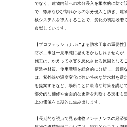
でなく、建物内部への水分浸入を根本的に防ぐ
で、微細なひび割れからの水分侵入も防ぎ、建
検システムを導入することで、劣化の初期段階
貢献しています。
【プロフェッショナルによる防水工事の重要性
防水工事は一見単純に思えるかもしれませんが
施工は、かえって水害を悪化させる原因となる
構造や材質、使用環境を総合的に分析し、最適
は、紫外線や温度変化に強い特殊な防水材を選
を提案するなど、場所ごとに最適な対策を講じ
部分的な補修や全面的な更新を判断する技術も
上の価値を長期的に生み出します。
【長期的な視点で見る建物メンテナンスの経済
建物の維持管理においては、短期的なコスト削