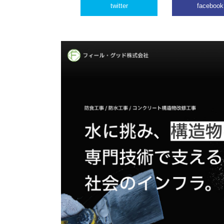
twitter
facebook