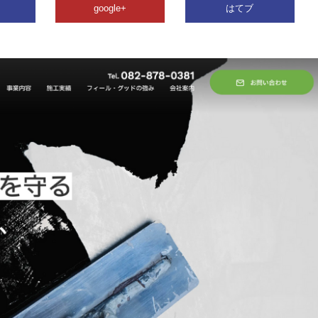
google+
はてブ