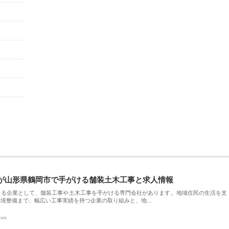
が山形県鶴岡市で手がける舗装土木工事と求人情報
える企業として、舗装工事や土木工事を手がける専門会社があります。地域住民の生活を支
環境整備まで、幅広い工事実績を持つ企業の取り組みと、地…
ews