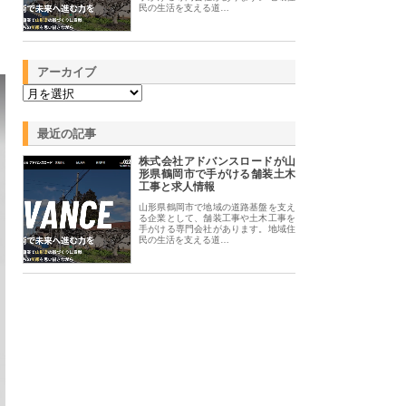
民の生活を支える道…
アーカイブ
最近の記事
株式会社アドバンスロードが山
形県鶴岡市で手がける舗装土木
工事と求人情報
山形県鶴岡市で地域の道路基盤を支え
る企業として、舗装工事や土木工事を
手がける専門会社があります。地域住
民の生活を支える道…