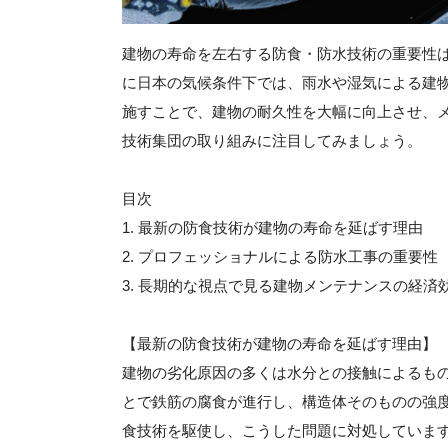
建物の寿命を左右する防食・防水技術の重要性
に日本の気候条件下では、雨水や湿気による建
施すことで、建物の耐久性を大幅に向上させ、
技術集団の取り組みに注目してみましょう。
目次
1. 最新の防食技術が建物の寿命を延ばす理由
2. プロフェッショナルによる防水工事の重要性
3. 長期的な視点で見る建物メンテナンスの経済
【最新の防食技術が建物の寿命を延ばす理由】
建物の劣化原因の多くは水分との接触によるも
とで鉄筋の腐食が進行し、構造体そのものの強
食技術を駆使し、こうした問題に対処していま