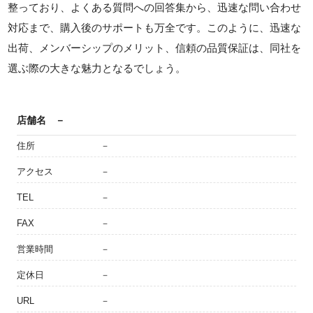
整っており、よくある質問への回答集から、迅速な問い合わせ
対応まで、購入後のサポートも万全です。このように、迅速な
出荷、メンバーシップのメリット、信頼の品質保証は、同社を
選ぶ際の大きな魅力となるでしょう。
店舗名
－
住所
－
アクセス
－
TEL
－
FAX
－
営業時間
－
定休日
－
URL
－