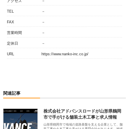
アクセス
－
TEL
－
FAX
－
営業時間
－
定休日
－
URL
https://www.nanko-inc.co.jp/
関連記事
株式会社アドバンスロードが山形県鶴岡
市で手がける舗装土木工事と求人情報
山形県鶴岡市で地域の道路基盤を支える企業として、舗
装工事や土木工事を手がける専門会社があります。地域