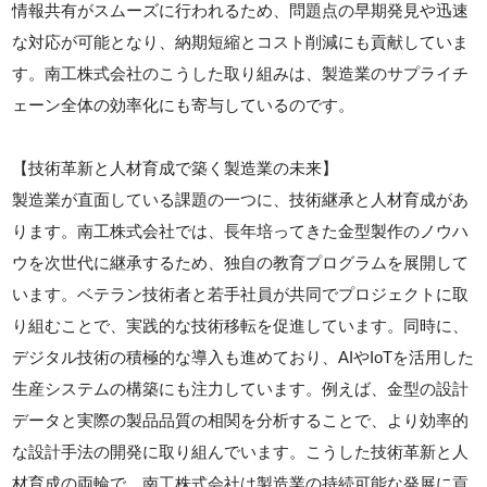
情報共有がスムーズに行われるため、問題点の早期発見や迅速
な対応が可能となり、納期短縮とコスト削減にも貢献していま
す。南工株式会社のこうした取り組みは、製造業のサプライチ
ェーン全体の効率化にも寄与しているのです。
【技術革新と人材育成で築く製造業の未来】
製造業が直面している課題の一つに、技術継承と人材育成があ
ります。南工株式会社では、長年培ってきた金型製作のノウハ
ウを次世代に継承するため、独自の教育プログラムを展開して
います。ベテラン技術者と若手社員が共同でプロジェクトに取
り組むことで、実践的な技術移転を促進しています。同時に、
デジタル技術の積極的な導入も進めており、AIやIoTを活用した
生産システムの構築にも注力しています。例えば、金型の設計
データと実際の製品品質の相関を分析することで、より効率的
な設計手法の開発に取り組んでいます。こうした技術革新と人
材育成の両輪で、南工株式会社は製造業の持続可能な発展に貢