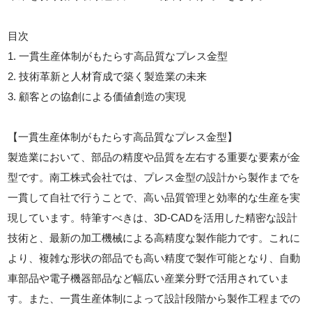
目次
1. 一貫生産体制がもたらす高品質なプレス金型
2. 技術革新と人材育成で築く製造業の未来
3. 顧客との協創による価値創造の実現
【一貫生産体制がもたらす高品質なプレス金型】
製造業において、部品の精度や品質を左右する重要な要素が金
型です。南工株式会社では、プレス金型の設計から製作までを
一貫して自社で行うことで、高い品質管理と効率的な生産を実
現しています。特筆すべきは、3D-CADを活用した精密な設計
技術と、最新の加工機械による高精度な製作能力です。これに
より、複雑な形状の部品でも高い精度で製作可能となり、自動
車部品や電子機器部品など幅広い産業分野で活用されていま
す。また、一貫生産体制によって設計段階から製作工程までの