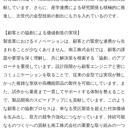
献しています。さらに、産学連携による研究開発も積極的に推
進し、次世代の金型技術の創出にも力を入れているのです。
【顧客との協創による価値創造の実現】
製造業におけるイノベーションは、顧客との緊密な連携から生
まれることが少なくありません。南工株式会社では、顧客の課
題や要望を深く理解し、共に解決策を模索する「協創」のアプ
ローチを重視しています。設計段階から顧客エンジニアと密に
コミュニケーションを取ることで、従来の金型では実現が難し
かった複雑な形状や高機能部品の製作を可能にしています。ま
た、試作から量産まで一貫してサポートする体制を整えること
で、製品開発のスピードアップにも貢献しています。このよう
な顧客との協創プロセスは、単なる受託製造を超えた付加価値
を生み出し、双方の競争力強化につながっています。持続可能
なものづくりへの貢献も南工株式会社の重要な取り組みの一つ