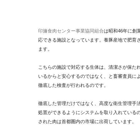
印旛食肉センター事業協同組合
は昭和46年に創
応できる施設となっています。養豚産地で肥育
ます。
こちらの施設で対応する生体は、清潔さが保た
いるからと安心するのではなく、と畜審査員に
徹底した検査が行われるのです。
徹底した管理だけではなく、高度な衛生管理手法
処置ができるようにシステムを取り入れている
された肉は首都圏内の市場に出荷しています。