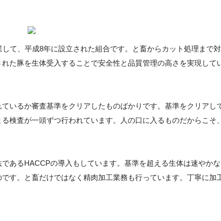
業して、平成8年に設立された組合です。と畜からカット処理まで対
された豚を生体受入することで安全性と品質管理の高さを実現して
れているか審査基準をクリアしたものばかりです。基準をクリアし
よる検査が一頭ずつ行われています。人の口に入るものだからこそ
であるHACCPの導入もしています。基準を超える生体は速やかな
のです。と畜だけではなく精肉加工業務も行っています。丁寧に加