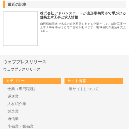
最近の記事
株式会社アドバンスロードが山形県鶴岡市で手がける
舗装土木工事と求人情報
山形県鶴岡市で地域の道路基盤を支える企業として、舗装工事や
土木工事を手がける専門会社があります。地域住民の生活を支え
る道…
ウェブプレスリリース
ウェブプレスリリース
カテゴリー
サイト情報
士業（専門職種）
当サイトについて
運送業
人材紹介業
製造業
通信業
小売業・販売業