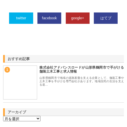
twitter
facebook
google+
はてブ
おすすめ記事
株式会社アドバンスロードが山形県鶴岡市で手がける
1
舗装土木工事と求人情報
山形県鶴岡市で地域の道路基盤を支える企業として、舗装工事や
土木工事を手がける専門会社があります。地域住民の生活を支え
る道…
アーカイブ