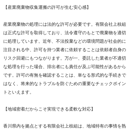
【産業廃棄物収集運搬の許可が生む安心感】
産業廃棄物の処理には法的な許可が必要です。有限会社上枝組
は正式な許可を取得しており、法令遵守のもとで廃棄物を適切
に処理しています。近年、不法投棄などの環境問題が社会的に
注目される中、許可を持つ業者に依頼することは依頼者自身の
リスク回避にもつながります。万が一、委託した業者が不適切
な処理を行った場合、排出者にも責任が及ぶ可能性があるから
です。許可の有無を確認することは、単なる形式的な手続きで
はなく、将来的なトラブルを防ぐための重要なチェックポイン
トといえます。
【地域密着だからこそ実現できる柔軟な対応】
香川県内を拠点とする有限会社上枝組は、地域特有の事情を熟