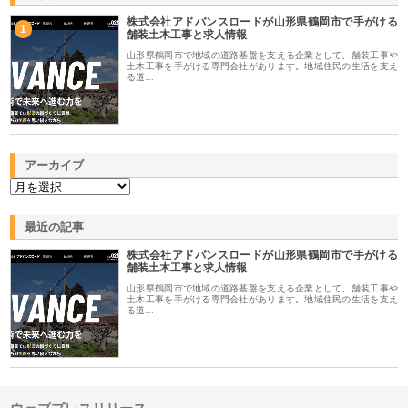
株式会社アドバンスロードが山形県鶴岡市で手がける
1
舗装土木工事と求人情報
山形県鶴岡市で地域の道路基盤を支える企業として、舗装工事や
土木工事を手がける専門会社があります。地域住民の生活を支え
る道…
アーカイブ
最近の記事
株式会社アドバンスロードが山形県鶴岡市で手がける
舗装土木工事と求人情報
山形県鶴岡市で地域の道路基盤を支える企業として、舗装工事や
土木工事を手がける専門会社があります。地域住民の生活を支え
る道…