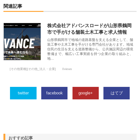
関連記事
株式会社アドバンスロードが山形県鶴岡
市で手がける舗装土木工事と求人情報
山形県鶴岡市で地域の道路基盤を支える企業として、舗
装工事や土木工事を手がける専門会社があります。地域
住民の生活を支える道路整備から、公共施設周辺の環境
整備まで、幅広い工事実績を持つ企業の取り組みと、
地…
[その他業種][その他_法人・企業]
0views
twitter
facebook
google+
はてブ
おすすめ記事