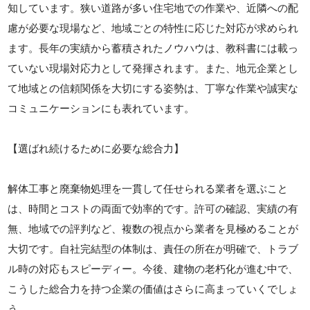
知しています。狭い道路が多い住宅地での作業や、近隣への配
慮が必要な現場など、地域ごとの特性に応じた対応が求められ
ます。長年の実績から蓄積されたノウハウは、教科書には載っ
ていない現場対応力として発揮されます。また、地元企業とし
て地域との信頼関係を大切にする姿勢は、丁寧な作業や誠実な
コミュニケーションにも表れています。
【選ばれ続けるために必要な総合力】
解体工事と廃棄物処理を一貫して任せられる業者を選ぶこと
は、時間とコストの両面で効率的です。許可の確認、実績の有
無、地域での評判など、複数の視点から業者を見極めることが
大切です。自社完結型の体制は、責任の所在が明確で、トラブ
ル時の対応もスピーディー。今後、建物の老朽化が進む中で、
こうした総合力を持つ企業の価値はさらに高まっていくでしょ
う。