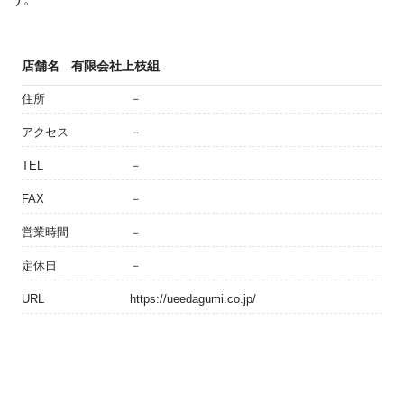
店舗名
有限会社上枝組
住所
－
アクセス
－
TEL
－
FAX
－
営業時間
－
定休日
－
URL
https://ueedagumi.co.jp/