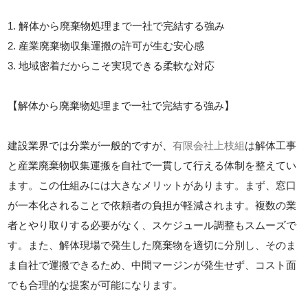
1. 解体から廃棄物処理まで一社で完結する強み
2. 産業廃棄物収集運搬の許可が生む安心感
3. 地域密着だからこそ実現できる柔軟な対応
【解体から廃棄物処理まで一社で完結する強み】
建設業界では分業が一般的ですが、
有限会社上枝組
は解体工事
と産業廃棄物収集運搬を自社で一貫して行える体制を整えてい
ます。この仕組みには大きなメリットがあります。まず、窓口
が一本化されることで依頼者の負担が軽減されます。複数の業
者とやり取りする必要がなく、スケジュール調整もスムーズで
す。また、解体現場で発生した廃棄物を適切に分別し、そのま
ま自社で運搬できるため、中間マージンが発生せず、コスト面
でも合理的な提案が可能になります。