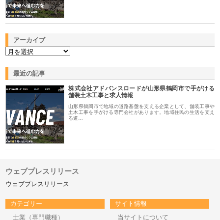
アーカイブ
最近の記事
株式会社アドバンスロードが山形県鶴岡市で手がける
舗装土木工事と求人情報
山形県鶴岡市で地域の道路基盤を支える企業として、舗装工事や
土木工事を手がける専門会社があります。地域住民の生活を支え
る道…
ウェブプレスリリース
ウェブプレスリリース
カテゴリー
サイト情報
士業（専門職種）
当サイトについて