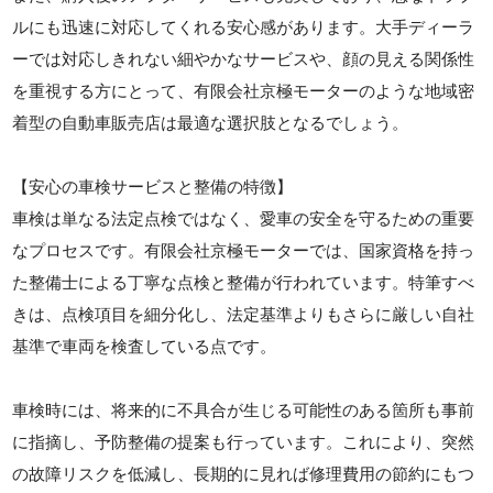
ルにも迅速に対応してくれる安心感があります。大手ディーラ
ーでは対応しきれない細やかなサービスや、顔の見える関係性
を重視する方にとって、有限会社京極モーターのような地域密
着型の自動車販売店は最適な選択肢となるでしょう。
【安心の車検サービスと整備の特徴】
車検は単なる法定点検ではなく、愛車の安全を守るための重要
なプロセスです。有限会社京極モーターでは、国家資格を持っ
た整備士による丁寧な点検と整備が行われています。特筆すべ
きは、点検項目を細分化し、法定基準よりもさらに厳しい自社
基準で車両を検査している点です。
車検時には、将来的に不具合が生じる可能性のある箇所も事前
に指摘し、予防整備の提案も行っています。これにより、突然
の故障リスクを低減し、長期的に見れば修理費用の節約にもつ