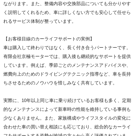
ながります。また、整備内容や交換部品についても分かりやす
く説明してくれるため、車に詳しくない方でも安心して任せら
れるサービス体制が整っています。
【お客様目線のカーライフサポートの実例】
車は購入して終わりではなく、長く付き合うパートナーです。
有限会社京極モーターでは、購入後も継続的なサポートを提供
しています。例えば、季節ごとのメンテナンスアドバイスや、
燃費向上のためのドライビングテクニック指導など、車を長持
ちさせるためのノウハウを惜しみなく共有しています。
実際に、10年以上同じ車に乗り続けているお客様も多く、定期
的なメンテナンスによって新車時の性能を維持している事例も
少なくありません。また、家族構成やライフスタイルの変化に
合わせた車の買い替え相談にも応じており、総合的なカーライ
フをサポートする姿勢が地域の方々から高く評価されていま