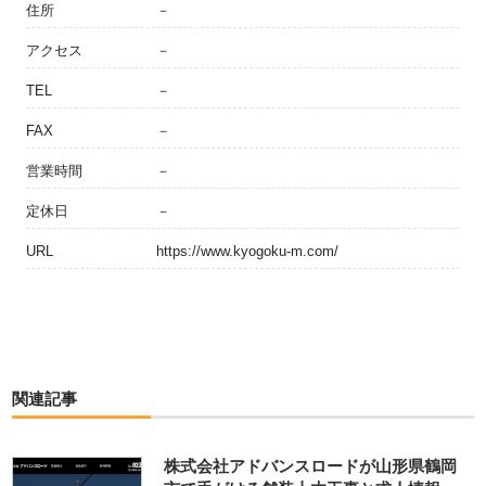
住所
－
アクセス
－
TEL
－
FAX
－
営業時間
－
定休日
－
URL
https://www.kyogoku-m.com/
関連記事
株式会社アドバンスロードが山形県鶴岡