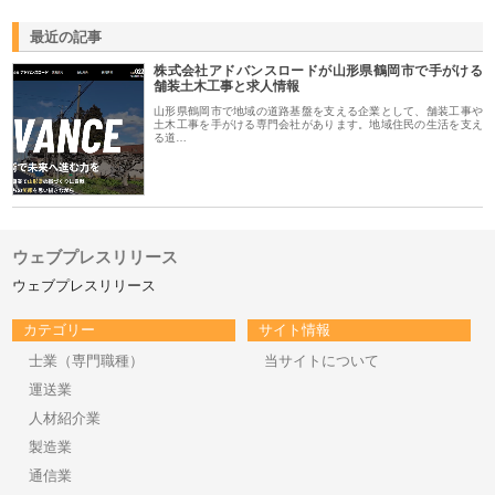
最近の記事
株式会社アドバンスロードが山形県鶴岡市で手がける
舗装土木工事と求人情報
山形県鶴岡市で地域の道路基盤を支える企業として、舗装工事や
土木工事を手がける専門会社があります。地域住民の生活を支え
る道…
ウェブプレスリリース
ウェブプレスリリース
カテゴリー
サイト情報
士業（専門職種）
当サイトについて
運送業
人材紹介業
製造業
通信業