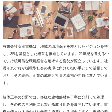
有限会社安岡重機は、地域の環境保全を核としたビジョンを持
ち、3Rを基盤とした経営を推進しています。21世紀を迎える中
で、持続可能な環境経営を追求する姿勢が際立っています。社
員それぞれが循環型社会の実現に向けた担い手として活躍して
おり、その結果、企業の成長と社員の幸福が同時に進んでいま
す。
解体工事の分野では、多様な建物部材を丁寧に分別して処理
し、その後の再利用にも繋がる取り組みを展開しています。重
機を使った大掛かりな作業も必要になる場面も多く、重機の資