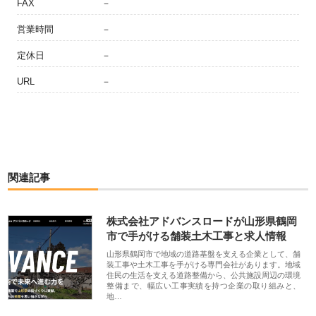
FAX
－
営業時間
－
定休日
－
URL
－
関連記事
株式会社アドバンスロードが山形県鶴岡
市で手がける舗装土木工事と求人情報
山形県鶴岡市で地域の道路基盤を支える企業として、舗
装工事や土木工事を手がける専門会社があります。地域
住民の生活を支える道路整備から、公共施設周辺の環境
整備まで、幅広い工事実績を持つ企業の取り組みと、
地…