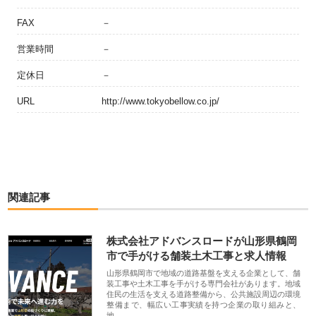
FAX
－
営業時間
－
定休日
－
URL
http://www.tokyobellow.co.jp/
関連記事
株式会社アドバンスロードが山形県鶴岡
市で手がける舗装土木工事と求人情報
山形県鶴岡市で地域の道路基盤を支える企業として、舗
装工事や土木工事を手がける専門会社があります。地域
住民の生活を支える道路整備から、公共施設周辺の環境
整備まで、幅広い工事実績を持つ企業の取り組みと、
地…