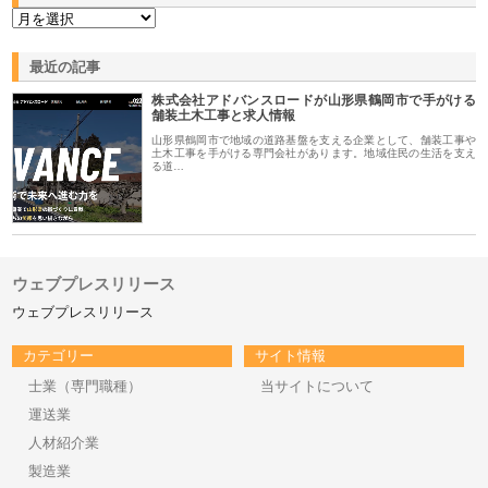
最近の記事
株式会社アドバンスロードが山形県鶴岡市で手がける
舗装土木工事と求人情報
山形県鶴岡市で地域の道路基盤を支える企業として、舗装工事や
土木工事を手がける専門会社があります。地域住民の生活を支え
る道…
ウェブプレスリリース
ウェブプレスリリース
カテゴリー
サイト情報
士業（専門職種）
当サイトについて
運送業
人材紹介業
製造業