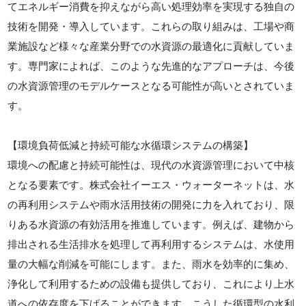
てエネルギー消費を抑えながら高い処理効率を実現する独自の
技術を開発・導入しています。これらの取り組みは、工場や商
業施設など様々な産業分野での水資源の最適化に貢献していま
す。専門家によれば、このような先進的なアプローチは、今後
の水資源管理のモデルケースとなる可能性が高いとされていま
す。
【環境負荷低減と持続可能な水循環システムの構築】
環境への配慮と持続可能性は、現代の水資源管理において中核
となる要素です。株式会社イーエス・ウォーターネットは、水
の再利用システムや雨水活用技術の開発に力を入れており、限
りある水資源の有効活用を推進しています。例えば、建物から
排出される生活排水を処理して再利用するシステムは、水使用
量の大幅な削減を可能にします。また、雨水を効率的に集め、
浄化して利用するための設備も提供しており、これにより上水
道への依存度を下げることができます。こうした循環型の水利