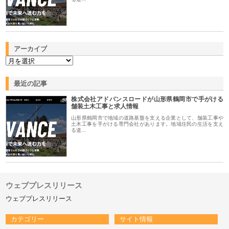
アーカイブ
最近の記事
株式会社アドバンスロードが山形県鶴岡市で手がける
舗装土木工事と求人情報
山形県鶴岡市で地域の道路基盤を支える企業として、舗装工事や
土木工事を手がける専門会社があります。地域住民の生活を支え
る道…
ウェブプレスリリース
ウェブプレスリリース
カテゴリー
サイト情報