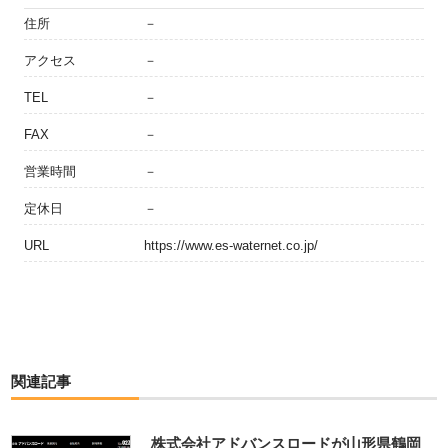
住所
－
アクセス
－
TEL
－
FAX
－
営業時間
－
定休日
－
URL
https://www.es-waternet.co.jp/
関連記事
株式会社アドバンスロードが山形県鶴岡