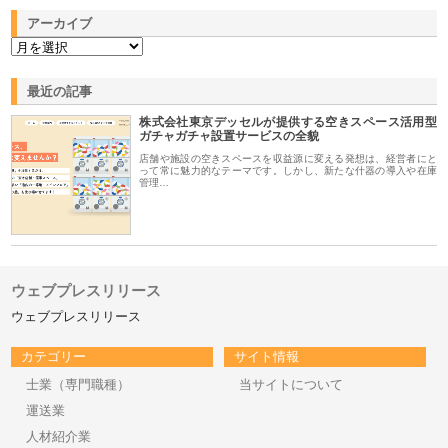
アーカイブ
最近の記事
株式会社東京デッセルが提供する空きスペース活用型
ガチャガチャ設置サービスの全貌
店舗や施設の空きスペースを収益源に変える発想は、経営者にと
って常に魅力的なテーマです。しかし、新たな什器の導入や在庫
管理…
ウェブプレスリリース
ウェブプレスリリース
カテゴリー
サイト情報
士業（専門職種）
当サイトについて
運送業
人材紹介業