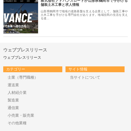
株式会社アドバンスロードが山形県鶴岡市で手がける
舗装土木工事と求人情報
山形県鶴岡市で地域の道路基盤を支える企業として、舗装工事や
土木工事を手がける専門会社があります。地域住民の生活を支え
る道…
ウェブプレスリリース
ウェブプレスリリース
カテゴリー
サイト情報
士業（専門職種）
当サイトについて
運送業
人材紹介業
製造業
通信業
小売業・販売業
その他業種