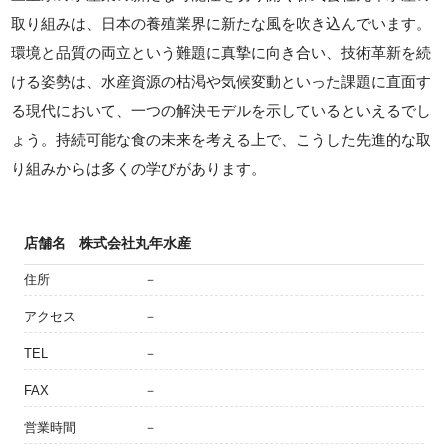
取り組みは、日本の養殖業界に新たな風を吹き込んでいます。
環境と品質の両立という難題に真摯に向き合い、技術革新を続
ける姿勢は、水産資源の枯渇や気候変動といった課題に直面す
る現代において、一つの解決モデルを示しているといえるでし
ょう。持続可能な食の未来を考える上で、こうした先進的な取
り組みからは多くの学びがあります。
店舗名
株式会社丸年水産
住所
－
アクセス
－
TEL
－
FAX
－
営業時間
－