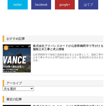
twitter
facebook
google+
はてブ
おすすめ記事
株式会社アドバンスロードが山形県鶴岡市で手がける
1
舗装土木工事と求人情報
山形県鶴岡市で地域の道路基盤を支える企業として、舗装工事や
土木工事を手がける専門会社があります。地域住民の生活を支え
る道…
アーカイブ
最近の記事