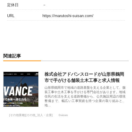
定休日
－
URL
https://marutoshi-suisan.com/
関連記事
株式会社アドバンスロードが山形県鶴岡
市で手がける舗装土木工事と求人情報
山形県鶴岡市で地域の道路基盤を支える企業として、舗
装工事や土木工事を手がける専門会社があります。地域
住民の生活を支える道路整備から、公共施設周辺の環境
整備まで、幅広い工事実績を持つ企業の取り組みと、
地…
[その他業種][その他_法人・企業]
0views