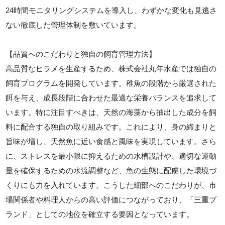
24時間モニタリングシステムを導入し、わずかな変化も見逃さ
ない徹底した管理体制を敷いています。
【品質へのこだわりと独自の飼育管理方法】
高品質なヒラメを生産するため、株式会社丸年水産では独自の
飼育プログラムを開発しています。稚魚の段階から厳選された
餌を与え、成長段階に合わせた最適な栄養バランスを追求して
います。特に注目すべきは、天然の海藻から抽出した成分を飼
料に配合する独自の取り組みです。これにより、身の締まりと
旨味が増し、天然魚に近い食感と風味を実現しています。さら
に、ストレスを最小限に抑えるための水槽設計や、適切な運動
量を確保するための水流調整など、魚の生態に配慮した環境づ
くりにも力を入れています。こうした細部へのこだわりが、市
場関係者や料理人からの高い評価につながっており、「三重ブ
ランド」としての地位を確立する要因となっています。