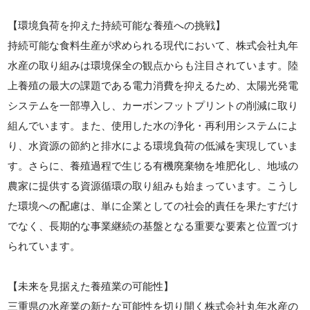
【環境負荷を抑えた持続可能な養殖への挑戦】
持続可能な食料生産が求められる現代において、株式会社丸年
水産の取り組みは環境保全の観点からも注目されています。陸
上養殖の最大の課題である電力消費を抑えるため、太陽光発電
システムを一部導入し、カーボンフットプリントの削減に取り
組んでいます。また、使用した水の浄化・再利用システムによ
り、水資源の節約と排水による環境負荷の低減を実現していま
す。さらに、養殖過程で生じる有機廃棄物を堆肥化し、地域の
農家に提供する資源循環の取り組みも始まっています。こうし
た環境への配慮は、単に企業としての社会的責任を果たすだけ
でなく、長期的な事業継続の基盤となる重要な要素と位置づけ
られています。
【未来を見据えた養殖業の可能性】
三重県の水産業の新たな可能性を切り開く株式会社丸年水産の