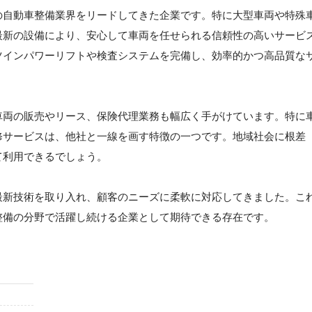
の自動車整備業界をリードしてきた企業です。特に大型車両や特殊
最新の設備により、安心して車両を任せられる信頼性の高いサービ
ツインパワーリフトや検査システムを完備し、効率的かつ高品質な
車両の販売やリース、保険代理業務も幅広く手がけています。特に
修サービスは、他社と一線を画す特徴の一つです。地域社会に根差
て利用できるでしょう。
最新技術を取り入れ、顧客のニーズに柔軟に対応してきました。こ
整備の分野で活躍し続ける企業として期待できる存在です。