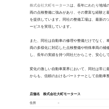
株式会社大町モータース
は、長年にわたり地域
両の点検整備に強みがあり、その豊富な経験と
を提供しています。同社の整備工場は、最新の
ービスを実現しています。
また、同社は自動車の修理や整備だけでなく、
両の多様化に対応した点検整備や特殊車両の補
し、長年の実績を持つ同社だからこそ、安心し
変化の激しい自動車業界において、同社は常に
からも、信頼のおけるパートナーとして自動車
店舗名
株式会社大町モータース
住所
－