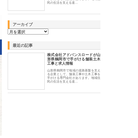
民の生活を支える道…
アーカイブ
最近の記事
株式会社アドバンスロードが山
形県鶴岡市で手がける舗装土木
工事と求人情報
山形県鶴岡市で地域の道路基盤を支え
る企業として、舗装工事や土木工事を
手がける専門会社があります。地域住
民の生活を支える道…