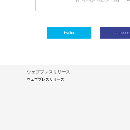
[その他業種][その他_法人・企業]
0vi
twitter
facebook
ウェブプレスリリース
ウェブプレスリリース