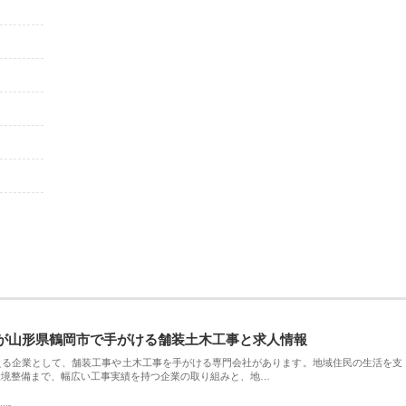
が山形県鶴岡市で手がける舗装土木工事と求人情報
える企業として、舗装工事や土木工事を手がける専門会社があります。地域住民の生活を支
環境整備まで、幅広い工事実績を持つ企業の取り組みと、地…