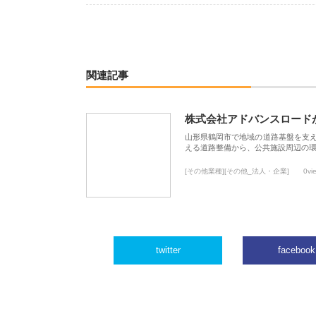
関連記事
株式会社アドバンスロード
山形県鶴岡市で地域の道路基盤を支
える道路整備から、公共施設周辺の
[その他業種][その他_法人・企業]
0vi
twitter
facebook