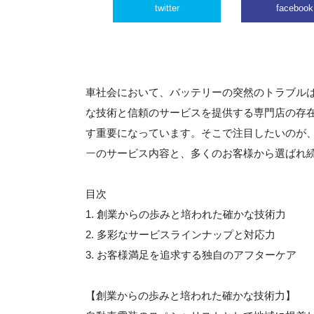
twitter
facebook
車社会において、バッテリーの突然のトラブル
な技術と信頼のサービスを提供する専門店の存
す重要になっています。そこで注目したいのが
ー
のサービス内容と、多くのお客様から選ばれ
目次
1. 創業からの歩みと培われた確かな技術力
2. 多彩なサービスラインナップと対応力
3. お客様満足を追求する独自のアフターケア
【創業からの歩みと培われた確かな技術力】