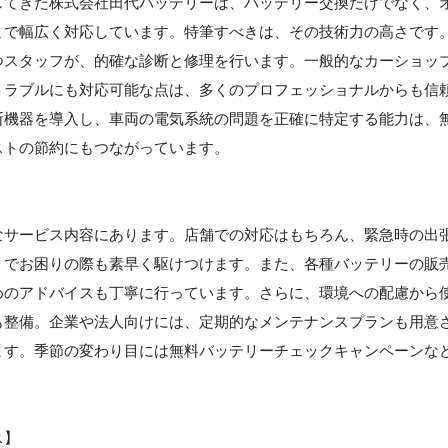
してきた株式会社田代バッテリーは、バッテリー交換だけでなく、
まで幅広く対応しています。特筆すべきは、その技術力の高さです
つスタッフが、的確な診断と修理を行います。一般的なカーショッ
トラブルにも対応可能な点は、多くのプロフェッショナルからも信
断機器を導入し、車両の電気系統の問題を正確に特定する能力は、
ストの節約にもつながっています。
なサービス内容にあります。店舗での対応はもちろん、緊急時の出
りでお困りの際も素早く駆けつけます。また、各種バッテリーの販
めのアドバイスも丁寧に行っています。さらに、環境への配慮から
も整備。企業や法人向けには、定期的なメンテナンスプランも用意
ます。季節の変わり目には無料バッテリーチェックキャンペーンな
ス】