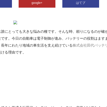
google+
はてブ
は誰にとっても大きな悩みの種です。そんな時、頼りになるのが確
在です。今日の自動車は電子制御が進み、バッテリーの役割はます
、長年にわたり地域の車生活を支え続けている
株式会社田代バッテ
続ける理由です。