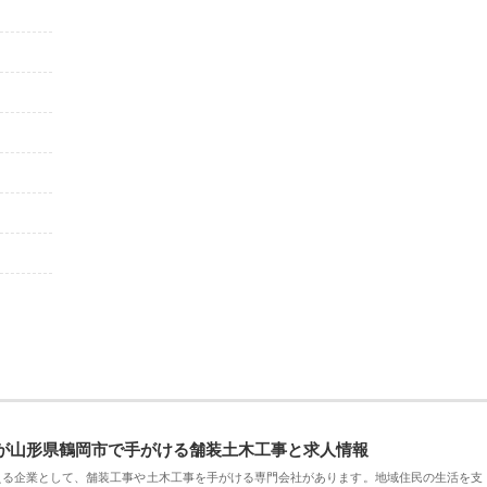
が山形県鶴岡市で手がける舗装土木工事と求人情報
える企業として、舗装工事や土木工事を手がける専門会社があります。地域住民の生活を支