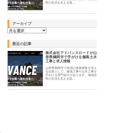
民の生活を支える道…
アーカイブ
最近の記事
株式会社アドバンスロードが山
形県鶴岡市で手がける舗装土木
工事と求人情報
山形県鶴岡市で地域の道路基盤を支え
る企業として、舗装工事や土木工事を
手がける専門会社があります。地域住
民の生活を支える道…