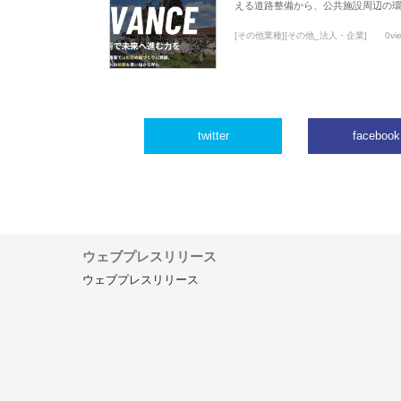
える道路整備から、公共施設周辺の
[その他業種][その他_法人・企業]
0vi
twitter
facebook
ウェブプレスリリース
ウェブプレスリリース