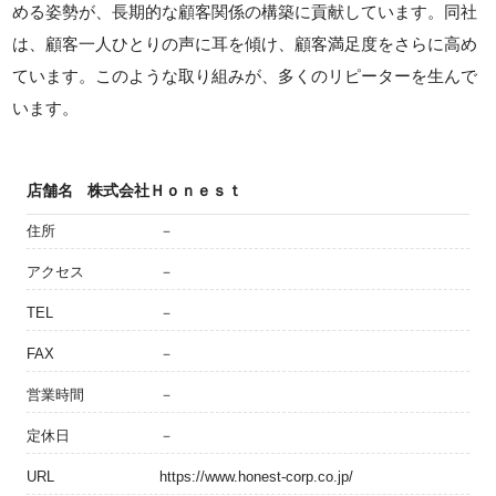
める姿勢が、長期的な顧客関係の構築に貢献しています。同社
は、顧客一人ひとりの声に耳を傾け、顧客満足度をさらに高め
ています。このような取り組みが、多くのリピーターを生んで
います。
店舗名
株式会社Ｈｏｎｅｓｔ
住所
－
アクセス
－
TEL
－
FAX
－
営業時間
－
定休日
－
URL
https://www.honest-corp.co.jp/