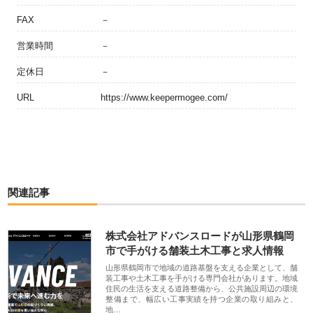
FAX
－
営業時間
－
定休日
－
URL
https://www.keepermogee.com/
関連記事
株式会社アドバンスロードが山形県鶴岡
市で手がける舗装土木工事と求人情報
山形県鶴岡市で地域の道路基盤を支える企業として、舗
装工事や土木工事を手がける専門会社があります。地域
住民の生活を支える道路整備から、公共施設周辺の環境
整備まで、幅広い工事実績を持つ企業の取り組みと、
地…