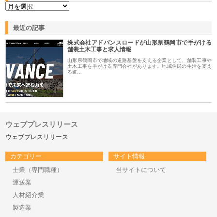
最近の記事
株式会社アドバンスロードが山形県鶴岡市で手がける
舗装土木工事と求人情報
山形県鶴岡市で地域の道路基盤を支える企業として、舗装工事や
土木工事を手がける専門会社があります。地域住民の生活を支え
る道…
ウェブプレスリリース
ウェブプレスリリース
カテゴリー
サイト情報
士業（専門職種）
当サイトについて
運送業
人材紹介業
製造業