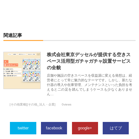
関連記事
株式会社東京デッセルが提供する空きス
ペース活用型ガチャガチャ設置サービス
の全貌
店舗や施設の空きスペースを収益源に変える発想は、経
営者にとって常に魅力的なテーマです。しかし、新たな
什器の導入や在庫管理、メンテナンスといった負担を考
えると二の足を踏んでしまうケースも少なくありませ
ん…
[その他業種][その他_法人・企業]
0views
twitter
facebook
google+
はてブ