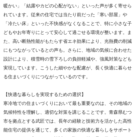
暖かい」「結露やカビの心配がない」といった声が多く寄せら
れています。従来の住宅では当たり前だった「寒い部屋」や
「冷たい床」といった不快感がなくなることで、特に小さな子
どもやお年寄りにとって安心して過ごせる環境が整います。ま
た、高い断熱性能がもたらす省エネ効果により、光熱費の削減
にもつながっているとの声も。さらに、地域の気候に合わせた
設計により、積雪時の雪下ろしの負担軽減や、強風対策なども
実現しています。こうした細やかな配慮が、長く快適に暮らせ
る住まいづくりにつながっているのです。
【快適な暮らしを実現するための選択】
寒冷地での住まいづくりにおいて最も重要なのは、その地域の
気候特性を理解し、適切な対策を講じることです。青森県むつ
市を拠点とする武匠では、長年の経験と技術力を活かした高性
能住宅の提供を通じて、多くの家族の快適な暮らしをサポート