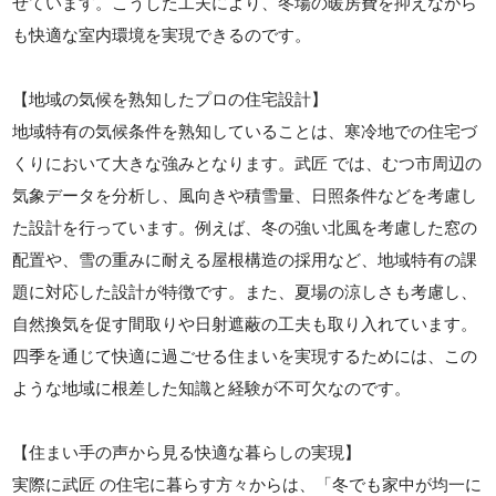
せています。こうした工夫により、冬場の暖房費を抑えながら
も快適な室内環境を実現できるのです。
【地域の気候を熟知したプロの住宅設計】
地域特有の気候条件を熟知していることは、寒冷地での住宅づ
くりにおいて大きな強みとなります。武匠 では、むつ市周辺の
気象データを分析し、風向きや積雪量、日照条件などを考慮し
た設計を行っています。例えば、冬の強い北風を考慮した窓の
配置や、雪の重みに耐える屋根構造の採用など、地域特有の課
題に対応した設計が特徴です。また、夏場の涼しさも考慮し、
自然換気を促す間取りや日射遮蔽の工夫も取り入れています。
四季を通じて快適に過ごせる住まいを実現するためには、この
ような地域に根差した知識と経験が不可欠なのです。
【住まい手の声から見る快適な暮らしの実現】
実際に武匠 の住宅に暮らす方々からは、「冬でも家中が均一に