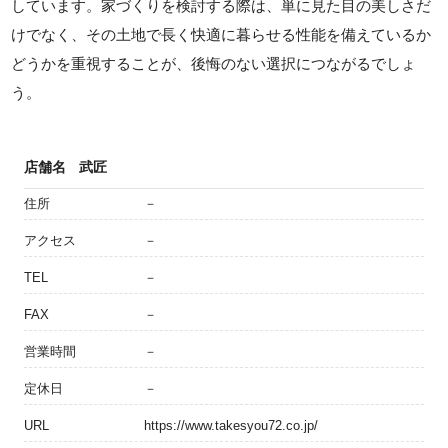
しています。家づくりを検討する際は、単に見た目の美しさだ
けでなく、その土地で長く快適に暮らせる性能を備えているか
どうかを重視することが、後悔のない選択につながるでしょ
う。
店舗名
武匠
住所
－
アクセス
－
TEL
－
FAX
－
営業時間
－
定休日
－
URL
https://www.takesyou72.co.jp/