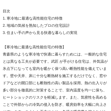
目次
1. 寒冷地に最適な高性能住宅の特徴
2. 地域の気候を熟知したプロの住宅設計
3. 住まい手の声から見る快適な暮らしの実現
【寒冷地に最適な高性能住宅の特徴】
青森県のような寒冷地で快適に暮らすためには、一般的な住宅
とは異なる工夫が必要です。武匠 が手がける住宅は、外気温が
氷点下になっても室内を暖かく保つ高い断熱性能を備えていま
す。壁や天井、床に十分な断熱材を施工するだけでなく、窓や
ドアなどの開口部にも断熱性の高い製品を採用。熱の出入りが
多い部分を徹底的に対策することで、室内温度を均一に保ち、
ヒートショックのリスクを軽減します。また、気密性を高める
ことで外部からの冷気の侵入を防ぎ、暖房効率を大幅に向上さ