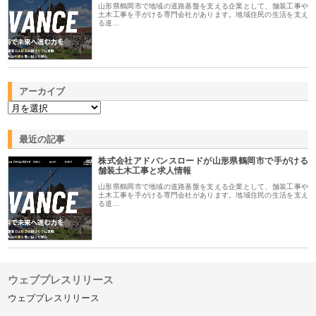
山形県鶴岡市で地域の道路基盤を支える企業として、舗装工事や
土木工事を手がける専門会社があります。地域住民の生活を支え
る道…
アーカイブ
最近の記事
株式会社アドバンスロードが山形県鶴岡市で手がける
舗装土木工事と求人情報
山形県鶴岡市で地域の道路基盤を支える企業として、舗装工事や
土木工事を手がける専門会社があります。地域住民の生活を支え
る道…
ウェブプレスリリース
ウェブプレスリリース