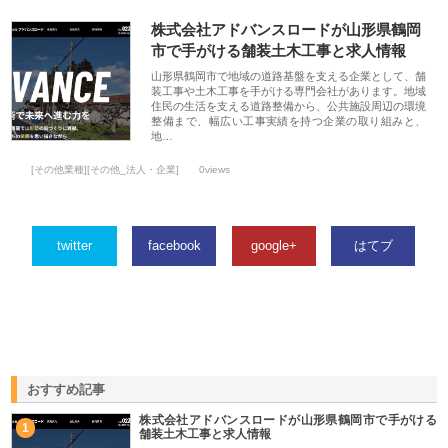
株式会社アドバンスロードが山形県鶴岡
市で手がける舗装土木工事と求人情報
山形県鶴岡市で地域の道路基盤を支える企業として、舗
装工事や土木工事を手がける専門会社があります。地域
住民の生活を支える道路整備から、公共施設周辺の環境
整備まで、幅広い工事実績を持つ企業の取り組みと、
地…
[その他業種][その他_法人・企業]
0views
twitter
facebook
google+
はてブ
おすすめ記事
株式会社アドバンスロードが山形県鶴岡市で手がける
1
舗装土木工事と求人情報