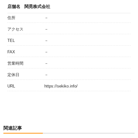
店舗名
関晃株式会社
住所
－
アクセス
－
TEL
－
FAX
－
営業時間
－
定休日
－
URL
https://sekiko.info/
関連記事