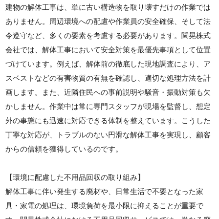
建物の解体工事は、単に古い構造物を取り壊すだけの作業では
ありません。周辺環境への配慮や作業員の安全確保、そして法
令遵守など、多くの要素を考慮する必要があります。関晃株式
会社では、解体工事において安全対策を最優先事項として位置
づけています。例えば、解体前の徹底した現地調査により、ア
スベストなどの有害物質の有無を確認し、適切な処理方法を計
画します。また、近隣住民への事前説明や騒音・振動対策も欠
かしません。作業中は常に専門スタッフが現場を監督し、想定
外の事態にも迅速に対応できる体制を整えています。こうした
丁寧な対応が、トラブルのない円滑な解体工事を実現し、顧客
からの信頼を獲得しているのです。
【環境に配慮した不用品回収の取り組み】
解体工事に伴い発生する廃材や、日常生活で不要となった家
具・家電の処理は、環境負荷を最小限に抑えることが重要で