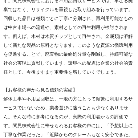
す。関晃株式会社における不用品回収サービスでは、単なる廃
棄ではなく、リサイクルを重視した取り組みを行っています。
回収した品目は種類ごとに丁寧に分別され、再利用可能なもの
は中古市場への流通や、素材としての再生利用が検討されま
す。例えば、木材は木質チップとして再生され、金属類は溶解
して新たな製品の原料となります。このような資源の循環利用
を促進することで、廃棄物の最終処分量を削減し、持続可能な
社会の実現に貢献しています。環境への配慮は企業の社会的責
任として、今後ますます重要性を増していくでしょう。
【お客様の声から見る信頼の実績】
解体工事や不用品回収は、一般の方にとって頻繁に利用するサ
ービスではないため、業者選びに迷うことも少なくありませ
ん。そんな時に参考になるのが、実際の利用者からの評価で
す。関晃株式会社に寄せられるお客様の声には、「予想以上に
丁寧な作業だった」「近隣からのクレームもなく安心できた」