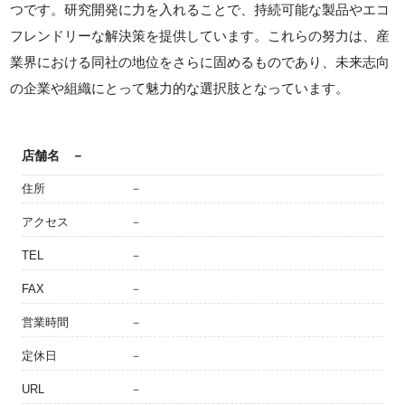
つです。研究開発に力を入れることで、持続可能な製品やエコ
フレンドリーな解決策を提供しています。これらの努力は、産
業界における同社の地位をさらに固めるものであり、未来志向
の企業や組織にとって魅力的な選択肢となっています。
店舗名
－
住所
－
アクセス
－
TEL
－
FAX
－
営業時間
－
定休日
－
URL
－