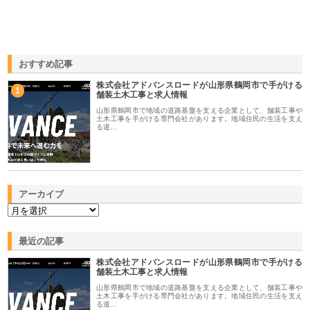
おすすめ記事
株式会社アドバンスロードが山形県鶴岡市で手がける
1
舗装土木工事と求人情報
山形県鶴岡市で地域の道路基盤を支える企業として、舗装工事や
土木工事を手がける専門会社があります。地域住民の生活を支え
る道…
アーカイブ
最近の記事
株式会社アドバンスロードが山形県鶴岡市で手がける
舗装土木工事と求人情報
山形県鶴岡市で地域の道路基盤を支える企業として、舗装工事や
土木工事を手がける専門会社があります。地域住民の生活を支え
る道…