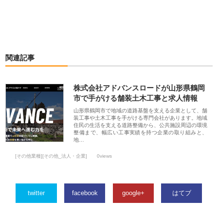
関連記事
株式会社アドバンスロードが山形県鶴岡
市で手がける舗装土木工事と求人情報
山形県鶴岡市で地域の道路基盤を支える企業として、舗
装工事や土木工事を手がける専門会社があります。地域
住民の生活を支える道路整備から、公共施設周辺の環境
整備まで、幅広い工事実績を持つ企業の取り組みと、
地…
[その他業種][その他_法人・企業]
0views
twitter
facebook
google+
はてブ