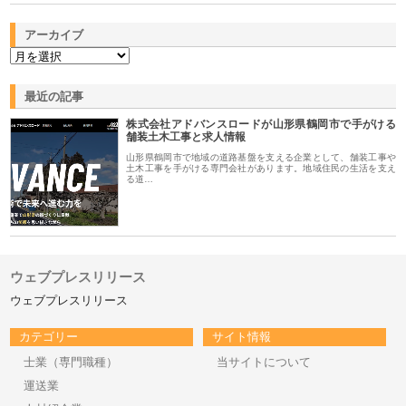
アーカイブ
最近の記事
株式会社アドバンスロードが山形県鶴岡市で手がける
舗装土木工事と求人情報
山形県鶴岡市で地域の道路基盤を支える企業として、舗装工事や
土木工事を手がける専門会社があります。地域住民の生活を支え
る道…
ウェブプレスリリース
ウェブプレスリリース
カテゴリー
サイト情報
士業（専門職種）
当サイトについて
運送業