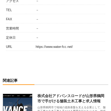
アクセス
－
TEL
－
FAX
－
営業時間
－
定休日
－
URL
https://www.water-fcc.net/
関連記事
株式会社アドバンスロードが山形県鶴岡
市で手がける舗装土木工事と求人情報
山形県鶴岡市で地域の道路基盤を支える企業として、舗
装工事や土木工事を手がける専門会社があります。地域