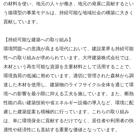
の材料を使い、地元の人々が働き、地元の発展に貢献するとい
う循環型の事業モデルは、持続可能な地域社会の構築に大きく
貢献しています。
【持続可能な建築への取り組み】
環境問題への意識が高まる現代において、建設業界も持続可能
性への取り組みが求められています。大坪建築株式会社では、
木材という再生可能な資源を主要材料として活用することで、
環境負荷の低減に努めています。適切に管理された森林から調
達した木材を使用し、建築物のライフサイクル全体を通じて環
境への影響を最小限に抑える工夫を施しています。また、断熱
性能の高い建築技術や省エネルギー設備の導入など、環境に配
慮した建築提案も積極的に行っています。これらの取り組み
は、単に環境保全に貢献するだけでなく、居住者や利用者の快
適性や経済性にも直結する重要な価値となっています。