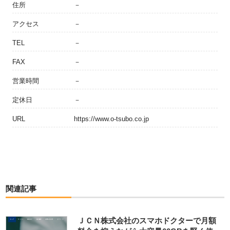
住所
－
アクセス
－
TEL
－
FAX
－
営業時間
－
定休日
－
URL
https://www.o-tsubo.co.jp
関連記事
ＪＣＮ株式会社のスマホドクターで月額