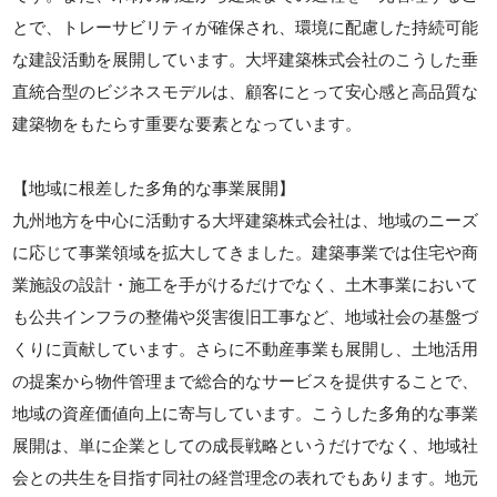
とで、トレーサビリティが確保され、環境に配慮した持続可能
な建設活動を展開しています。大坪建築株式会社のこうした垂
直統合型のビジネスモデルは、顧客にとって安心感と高品質な
建築物をもたらす重要な要素となっています。
【地域に根差した多角的な事業展開】
九州地方を中心に活動する大坪建築株式会社は、地域のニーズ
に応じて事業領域を拡大してきました。建築事業では住宅や商
業施設の設計・施工を手がけるだけでなく、土木事業において
も公共インフラの整備や災害復旧工事など、地域社会の基盤づ
くりに貢献しています。さらに不動産事業も展開し、土地活用
の提案から物件管理まで総合的なサービスを提供することで、
地域の資産価値向上に寄与しています。こうした多角的な事業
展開は、単に企業としての成長戦略というだけでなく、地域社
会との共生を目指す同社の経営理念の表れでもあります。地元