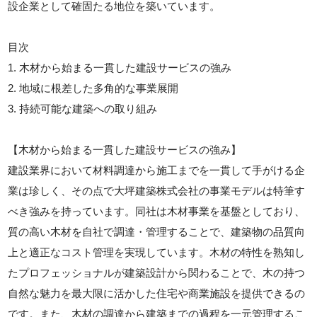
設企業として確固たる地位を築いています。
目次
1. 木材から始まる一貫した建設サービスの強み
2. 地域に根差した多角的な事業展開
3. 持続可能な建築への取り組み
【木材から始まる一貫した建設サービスの強み】
建設業界において材料調達から施工までを一貫して手がける企
業は珍しく、その点で大坪建築株式会社の事業モデルは特筆す
べき強みを持っています。同社は木材事業を基盤としており、
質の高い木材を自社で調達・管理することで、建築物の品質向
上と適正なコスト管理を実現しています。木材の特性を熟知し
たプロフェッショナルが建築設計から関わることで、木の持つ
自然な魅力を最大限に活かした住宅や商業施設を提供できるの
です。また、木材の調達から建築までの過程を一元管理するこ