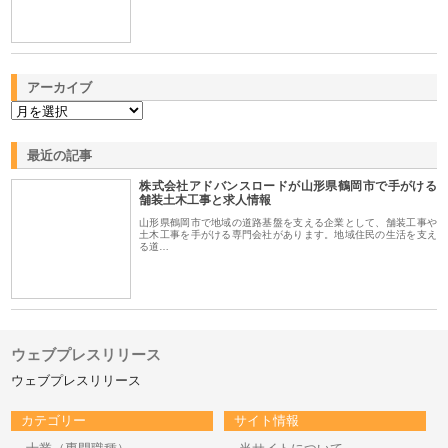
アーカイブ
最近の記事
株式会社アドバンスロードが山形県鶴岡市で手がける
舗装土木工事と求人情報
山形県鶴岡市で地域の道路基盤を支える企業として、舗装工事や
土木工事を手がける専門会社があります。地域住民の生活を支え
る道…
ウェブプレスリリース
ウェブプレスリリース
カテゴリー
サイト情報