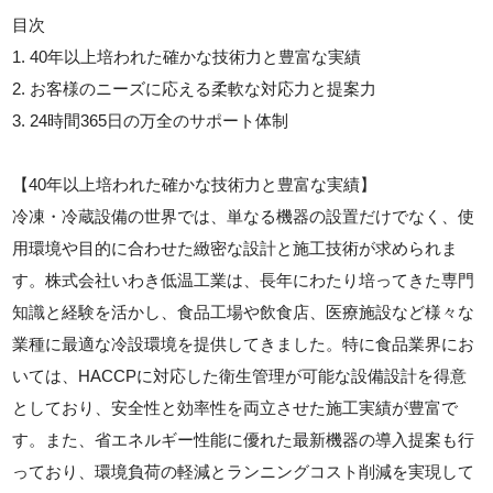
目次
1. 40年以上培われた確かな技術力と豊富な実績
2. お客様のニーズに応える柔軟な対応力と提案力
3. 24時間365日の万全のサポート体制
【40年以上培われた確かな技術力と豊富な実績】
冷凍・冷蔵設備の世界では、単なる機器の設置だけでなく、使
用環境や目的に合わせた緻密な設計と施工技術が求められま
す。株式会社いわき低温工業は、長年にわたり培ってきた専門
知識と経験を活かし、食品工場や飲食店、医療施設など様々な
業種に最適な冷設環境を提供してきました。特に食品業界にお
いては、HACCPに対応した衛生管理が可能な設備設計を得意
としており、安全性と効率性を両立させた施工実績が豊富で
す。また、省エネルギー性能に優れた最新機器の導入提案も行
っており、環境負荷の軽減とランニングコスト削減を実現して