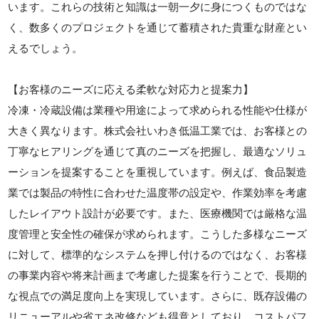
います。これらの技術と知識は一朝一夕に身につくものではな
く、数多くのプロジェクトを通じて蓄積された貴重な財産とい
えるでしょう。
【お客様のニーズに応える柔軟な対応力と提案力】
冷凍・冷蔵設備は業種や用途によって求められる性能や仕様が
大きく異なります。株式会社いわき低温工業では、お客様との
丁寧なヒアリングを通じて真のニーズを把握し、最適なソリュ
ーションを提案することを重視しています。例えば、食品製造
業では製品の特性に合わせた温度帯の設定や、作業効率を考慮
したレイアウト設計が必要です。また、医療機関では厳格な温
度管理と安全性の確保が求められます。こうした多様なニーズ
に対して、標準的なシステムを押し付けるのではなく、お客様
の事業内容や将来計画まで考慮した提案を行うことで、長期的
な視点での満足度向上を実現しています。さらに、既存設備の
リニューアルや省エネ改修なども得意としており、コストパフ