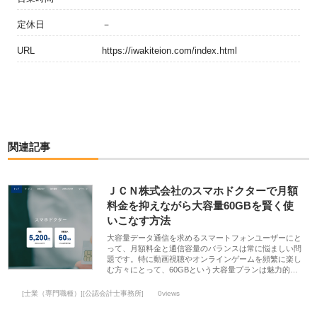
定休日
－
URL
https://iwakiteion.com/index.html
関連記事
ＪＣＮ株式会社のスマホドクターで月額
料金を抑えながら大容量60GBを賢く使
いこなす方法
大容量データ通信を求めるスマートフォンユーザーにと
って、月額料金と通信容量のバランスは常に悩ましい問
題です。特に動画視聴やオンラインゲームを頻繁に楽し
む方々にとって、60GBという大容量プランは魅力的…
[士業（専門職種）][公認会計士事務所]
0views