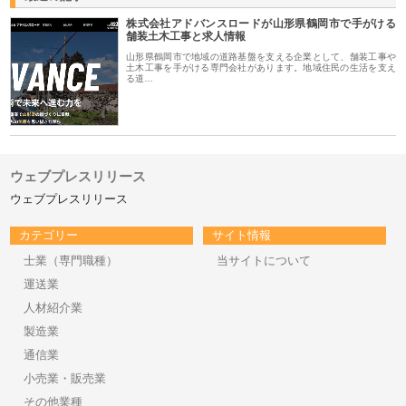
株式会社アドバンスロードが山形県鶴岡市で手がける
舗装土木工事と求人情報
山形県鶴岡市で地域の道路基盤を支える企業として、舗装工事や
土木工事を手がける専門会社があります。地域住民の生活を支え
る道…
ウェブプレスリリース
ウェブプレスリリース
カテゴリー
サイト情報
士業（専門職種）
当サイトについて
運送業
人材紹介業
製造業
通信業
小売業・販売業
その他業種