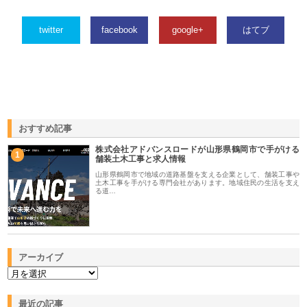
twitter
facebook
google+
はてブ
おすすめ記事
株式会社アドバンスロードが山形県鶴岡市で手がける
1
舗装土木工事と求人情報
山形県鶴岡市で地域の道路基盤を支える企業として、舗装工事や
土木工事を手がける専門会社があります。地域住民の生活を支え
る道…
アーカイブ
最近の記事