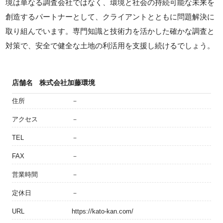
境は単なる調査会社ではなく、環境と社会の持続可能な未来を
創造するパートナーとして、クライアントとともに問題解決に
取り組んでいます。専門知識と技術力を活かした確かな調査と
対策で、安全で健全な土地の利活用を支援し続けるでしょう。
店舗名
株式会社加藤環境
住所
－
アクセス
－
TEL
－
FAX
－
営業時間
－
定休日
－
URL
https://kato-kan.com/