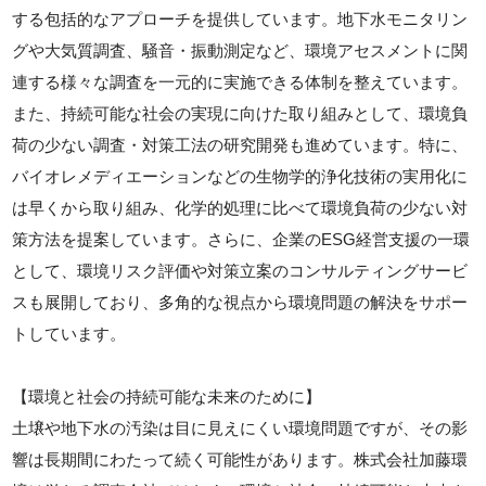
する包括的なアプローチを提供しています。地下水モニタリン
グや大気質調査、騒音・振動測定など、環境アセスメントに関
連する様々な調査を一元的に実施できる体制を整えています。
また、持続可能な社会の実現に向けた取り組みとして、環境負
荷の少ない調査・対策工法の研究開発も進めています。特に、
バイオレメディエーションなどの生物学的浄化技術の実用化に
は早くから取り組み、化学的処理に比べて環境負荷の少ない対
策方法を提案しています。さらに、企業のESG経営支援の一環
として、環境リスク評価や対策立案のコンサルティングサービ
スも展開しており、多角的な視点から環境問題の解決をサポー
トしています。
【環境と社会の持続可能な未来のために】
土壌や地下水の汚染は目に見えにくい環境問題ですが、その影
響は長期間にわたって続く可能性があります。株式会社加藤環