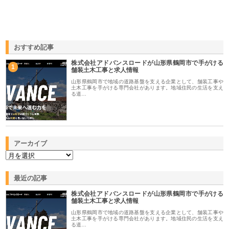
おすすめ記事
株式会社アドバンスロードが山形県鶴岡市で手がける
1
舗装土木工事と求人情報
山形県鶴岡市で地域の道路基盤を支える企業として、舗装工事や
土木工事を手がける専門会社があります。地域住民の生活を支え
る道…
アーカイブ
最近の記事
株式会社アドバンスロードが山形県鶴岡市で手がける
舗装土木工事と求人情報
山形県鶴岡市で地域の道路基盤を支える企業として、舗装工事や
土木工事を手がける専門会社があります。地域住民の生活を支え
る道…