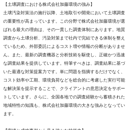
【土壌調査における株式会社加藤環境の強み】
土壌汚染対策法の施行以降、土地取引や開発において土壌調査
の重要性が高まっています。この分野で株式会社加藤環境が選
ばれる最大の理由は、その一貫した調査体制にあります。地質
調査から土壌分析、汚染対策まで社内で完結できる体制を整え
ているため、外部委託によるコスト増や情報の分断がありませ
ん。また、最新の調査機器と分析技術を駆使し、正確かつ迅速
な調査結果を提供しています。特筆すべきは、調査結果に基づ
いた最適な対策提案力です。単に問題を指摘するだけでなく、
コスト効率や工期、環境負荷などを総合的に考慮した実行可能
な解決策を提示することで、クライアントの意思決定をサポー
トしています。さらに、全国各地での調査経験から蓄積された
地域特性の知識も、株式会社加藤環境の大きな強みとなってい
ます。