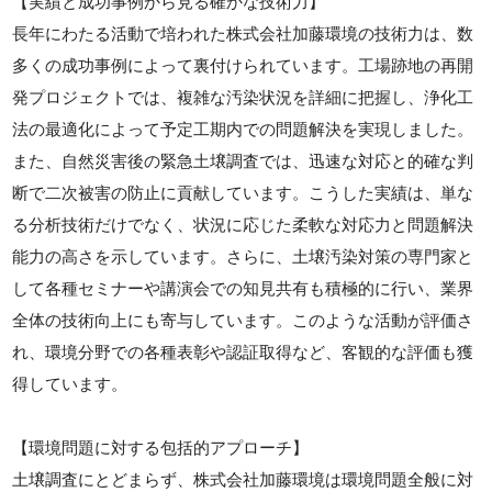
【実績と成功事例から見る確かな技術力】
長年にわたる活動で培われた株式会社加藤環境の技術力は、数
多くの成功事例によって裏付けられています。工場跡地の再開
発プロジェクトでは、複雑な汚染状況を詳細に把握し、浄化工
法の最適化によって予定工期内での問題解決を実現しました。
また、自然災害後の緊急土壌調査では、迅速な対応と的確な判
断で二次被害の防止に貢献しています。こうした実績は、単な
る分析技術だけでなく、状況に応じた柔軟な対応力と問題解決
能力の高さを示しています。さらに、土壌汚染対策の専門家と
して各種セミナーや講演会での知見共有も積極的に行い、業界
全体の技術向上にも寄与しています。このような活動が評価さ
れ、環境分野での各種表彰や認証取得など、客観的な評価も獲
得しています。
【環境問題に対する包括的アプローチ】
土壌調査にとどまらず、株式会社加藤環境は環境問題全般に対