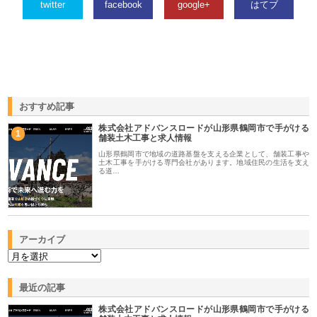
twitter
facebook
google+
はてブ
おすすめ記事
株式会社アドバンスロードが山形県鶴岡市で手がける
1
舗装土木工事と求人情報
山形県鶴岡市で地域の道路基盤を支える企業として、舗装工事や
土木工事を手がける専門会社があります。地域住民の生活を支え
る道…
アーカイブ
最近の記事
株式会社アドバンスロードが山形県鶴岡市で手がける