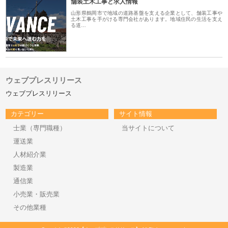
舗装土木工事と求人情報
山形県鶴岡市で地域の道路基盤を支える企業として、舗装工事や
土木工事を手がける専門会社があります。地域住民の生活を支え
る道…
ウェブプレスリリース
ウェブプレスリリース
カテゴリー
サイト情報
士業（専門職種）
当サイトについて
運送業
人材紹介業
製造業
通信業
小売業・販売業
その他業種