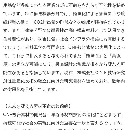
用品など多岐にわたる産業分野に革命をもたらす可能性を秘め
ています。特に輸送機器分野では、軽量化による燃費向上や航
続距離の延長、CO2排出量の削減などの効果が期待されていま
す。また、建築分野では耐震性の高い構造材料として活用でき
る可能性があり、災害に強い社会インフラの構築にも貢献する
でしょう。材料工学の専門家は、CNF複合素材の実用化によっ
て、これまで相反すると考えられてきた「軽量性」と「高強
度」の両立が可能になり、製品設計の常識が根本から変わる可
能性があると指摘しています。現在、株式会社ＣＮＦ技術研究
所は量産化技術の確立に向けた研究開発を進めており、数年内
の実用化を目指しています。
【未来を変える素材革命の最前線】
CNF複合素材の開発は、単なる材料技術の進化にとどまらず、
持続可能な社会の実現に向けた重要な一歩と言えるでしょう。