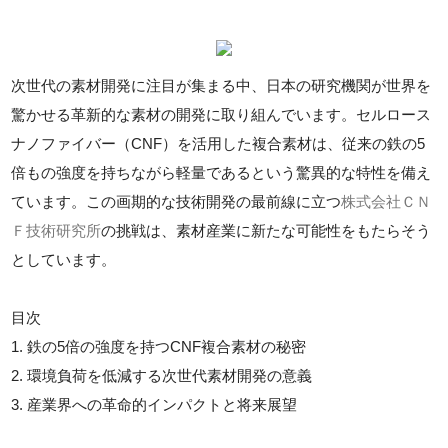
次世代の素材開発に注目が集まる中、日本の研究機関が世界を
驚かせる革新的な素材の開発に取り組んでいます。セルロース
ナノファイバー（CNF）を活用した複合素材は、従来の鉄の5
倍もの強度を持ちながら軽量であるという驚異的な特性を備え
ています。この画期的な技術開発の最前線に立つ
株式会社ＣＮ
Ｆ技術研究所
の挑戦は、素材産業に新たな可能性をもたらそう
としています。
目次
1. 鉄の5倍の強度を持つCNF複合素材の秘密
2. 環境負荷を低減する次世代素材開発の意義
3. 産業界への革命的インパクトと将来展望