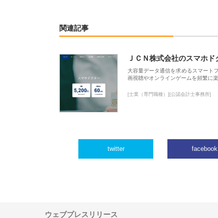
関連記事
ＪＣＮ株式会社のスマホド
大容量データ通信を求めるスマート
画視聴やオンラインゲームを頻繁に楽
[士業（専門職種）][公認会計士事務所]
twitter
facebook
ウェブプレスリリース