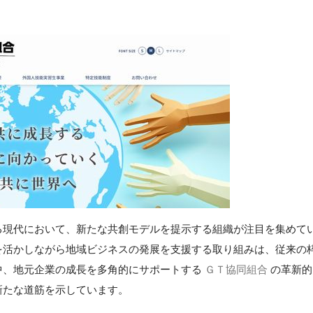
る現代において、新たな共創モデルを提示する組織が注目を集めて
を活かしながら地域ビジネスの発展を支援する取り組みは、従来の
中、地元企業の成長を多角的にサポートする
ＧＴ協同組合
の革新的
新たな道筋を示しています。