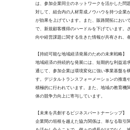
は、参加企業同士のネットワークを活かした問
対して、組合内の人材育成ノウハウを持つ企業
が効果を上げています。また、販路開拓におい
で、新規顧客獲得のハードルを下げています。
向や経営課題に関する生きた情報が共有され、
【持続可能な地域経済発展のための未来戦略】
地域経済の持続的な発展には、短期的な利益追
通じて、参加企業は環境変化に強い事業基盤を
す。デジタルトランスフォーメーションの推進や
積極的に行われています。また、地域の教育機
体の競争力向上に寄与しています。
【未来を共創するビジネスパートナーシップ】
企業間の垣根を越えた協力関係は、単なる取引
を活かし合うことで、個々の成長だけでなく、