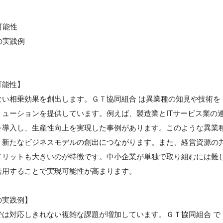
可能性
の実践例
可能性】
い相乗効果を創出します。ＧＴ協同組合 は異業種の知見や技術を
ューションを提供しています。例えば、製造業とITサービス業の
を導入し、生産性向上を実現した事例があります。このような異業
、新たなビジネスモデルの創出につながります。また、経営資源の
メリットも大きいのが特徴です。中小企業が単独で取り組むには難
活用することで実現可能性が高まります。
の実践例】
は対応しきれない複雑な課題が増加しています。ＧＴ協同組合 で