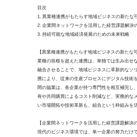
目次
1. 異業種連携がもたらす地域ビジネスの新たな
2. 企業間ネットワークを活用した経営課題解決
3. 持続可能な地域経済発展のための未来戦略
【異業種連携がもたらす地域ビジネスの新たな
業種の垣根を超えた連携は、単独では生み出せな
融合させることで、地域ビジネスに革新的なソリ
携により、従来の生産プロセスにデジタル技術
間の協業は、各企業が持つ専門性を相互補完し
有や共同購買によるコスト削減など、実務的な
い市場開拓や技術革新も、組合という枠組みを
【企業間ネットワークを活用した経営課題解決
現代のビジネス環境では、単一企業の努力だけで