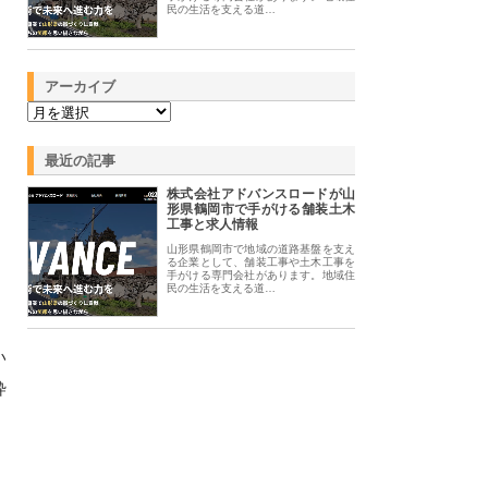
民の生活を支える道…
アーカイブ
最近の記事
株式会社アドバンスロードが山
形県鶴岡市で手がける舗装土木
工事と求人情報
山形県鶴岡市で地域の道路基盤を支え
る企業として、舗装工事や土木工事を
手がける専門会社があります。地域住
民の生活を支える道…
い
枠