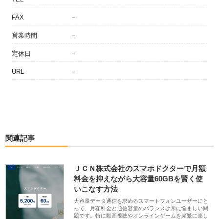
FAX
－
営業時間
－
定休日
－
URL
－
関連記事
ＪＣＮ株式会社のスマホドクターで月額
料金を抑えながら大容量60GBを賢く使
いこなす方法
大容量データ通信を求めるスマートフォンユーザーにと
って、月額料金と通信容量のバランスは常に悩ましい問
題です。特に動画視聴やオンラインゲームを頻繁に楽し