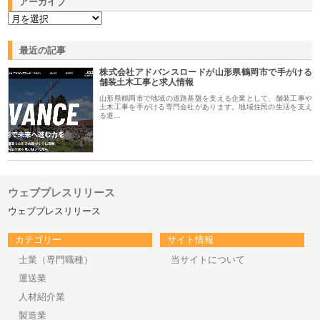
アーカイブ
最近の記事
株式会社アドバンスロードが山形県鶴岡市で手がける
舗装土木工事と求人情報
山形県鶴岡市で地域の道路基盤を支える企業として、舗装工事や
土木工事を手がける専門会社があります。地域住民の生活を支え
る道…
ウェブプレスリリース
ウェブプレスリリース
カテゴリー
サイト情報
士業（専門職種）
当サイトについて
運送業
人材紹介業
製造業