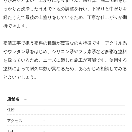
りがあるとよい仕上がりになりません。同社は、施工箇所をし
っかりと洗浄したうえで下地の調整を行い、下塗りと中塗りを
経たうえで最後の上塗りをしているため、丁寧な仕上がりが期
待できます。
塗装工事で扱う塗料の種類が豊富なのも特徴です。アクリル系
やウレタン系をはじめ、シリコン系やフッ素系など多彩な塗料
を扱っているため、ニーズに適した施工が可能です。使用する
塗料によって耐久年数が異なるため、あらかじめ相談してみる
とよいでしょう。
店舗名
－
住所
－
アクセス
－
TEL
－