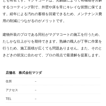
とも有名です。マグマコートは、光触媒によって有機物を分解
するコーティング剤で、外壁や床を常にキレイな状態に保てま
す。経年による汚れの蓄積を回避できるため、メンテナンス費
用の削減につながるのがメリットです。
建物外装のプロである同社がマグマコートの施工を行うため、
たしかな仕上がりを期待できます。熟練の職人が丁寧に作業を
行うため、施工面積が広くても問題ありません。また、そのと
きどきの状況に合わせて、プロの視点で最適解を提案します。
店舗名
株式会社マツダ
住所
－
アクセス
－
TEL
－