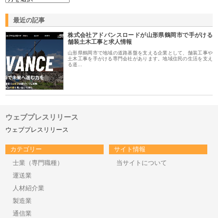
最近の記事
株式会社アドバンスロードが山形県鶴岡市で手がける
舗装土木工事と求人情報
山形県鶴岡市で地域の道路基盤を支える企業として、舗装工事や
土木工事を手がける専門会社があります。地域住民の生活を支え
る道…
ウェブプレスリリース
ウェブプレスリリース
カテゴリー
サイト情報
士業（専門職種）
当サイトについて
運送業
人材紹介業
製造業
通信業