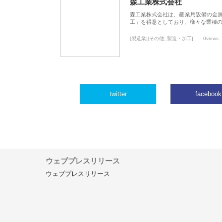
森工業株式会社
森工業株式会社は、産業用設備の金
工」を得意としており、様々な業種
[製造業][その他_製造・加工]
0views
twitter
facebook
ウェブプレスリリース
ウェブプレスリリース