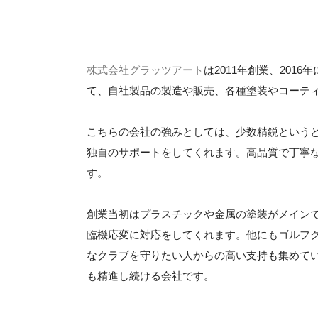
株式会社グラッツアート
は2011年創業、20
て、自社製品の製造や販売、各種塗装やコーテ
こちらの会社の強みとしては、少数精鋭という
独自のサポートをしてくれます。高品質で丁寧
す。
創業当初はプラスチックや金属の塗装がメイン
臨機応変に対応をしてくれます。他にもゴルフ
なクラブを守りたい人からの高い支持も集めて
も精進し続ける会社です。