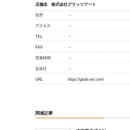
店舗名
株式会社グラッツアート
住所
－
アクセス
－
TEL
－
FAX
－
営業時間
－
定休日
－
URL
https://glads-art.com/
関連記事