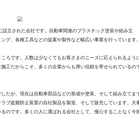
16年に設立された会社です。自動車関連のプラスチック塗装や組み立
ィング、各種工具などの提案や製作など幅広い事業を行っています
ところです。人数は少なくてもお客さまのニーズに応えられるよう
な施工だからこそ、多くの企業からも厚い信頼を寄せられているの
でしたが、現在は自動車部品などの形成や塗装、そして組み立てま
クラブ盗難防止装置の自社製品を製造、そして販売しています。大
いるのです。多くの人に選ばれる会社として、慢心することなく今