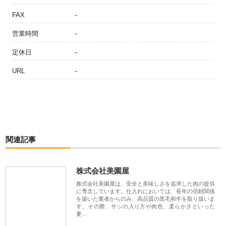
FAX
－
営業時間
－
定休日
－
URL
－
関連記事
株式会社美園屋
株式会社美園屋は、安全と美味しさを追求した肉の提供
に専念しています。仕入れにおいては、長年の信頼関係
を築いた業者からのみ、高品質の黒毛和牛を取り扱いま
す。その際、サシの入り方や肉色、柔らかさといった
要…