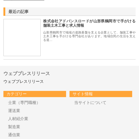
最近の記事
株式会社アドバンスロードが山形県鶴岡市で手がける
舗装土木工事と求人情報
山形県鶴岡市で地域の道路基盤を支える企業として、舗装工事や
土木工事を手がける専門会社があります。地域住民の生活を支え
る道…
ウェブプレスリリース
ウェブプレスリリース
カテゴリー
サイト情報
士業（専門職種）
当サイトについて
運送業
人材紹介業
製造業
通信業