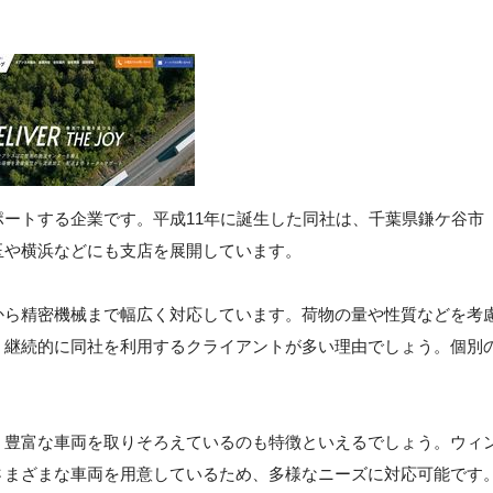
ートする企業です。平成11年に誕生した同社は、千葉県鎌ケ谷市
玉や横浜などにも支店を展開しています。
から精密機械まで幅広く対応しています。荷物の量や性質などを考
、継続的に同社を利用するクライアントが多い理由でしょう。個別
、豊富な車両を取りそろえているのも特徴といえるでしょう。ウィ
さまざまな車両を用意しているため、多様なニーズに対応可能です