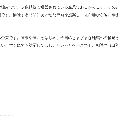
の強みです。少数精鋭で運営されている企業であるからこそ、その
能です。輸送する商品にあわせた車両を提案し、近距離から遠距離
る企業です。関東や関西をはじめ、全国のさまざまな地域への輸送
しい、すぐにでも対応してほしいといったケースでも、相談すれば