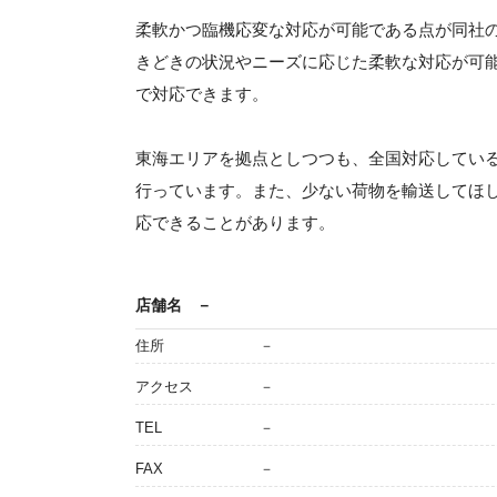
柔軟かつ臨機応変な対応が可能である点が同社
きどきの状況やニーズに応じた柔軟な対応が可
で対応できます。
東海エリアを拠点としつつも、全国対応してい
行っています。また、少ない荷物を輸送してほ
応できることがあります。
店舗名
－
住所
－
アクセス
－
TEL
－
FAX
－