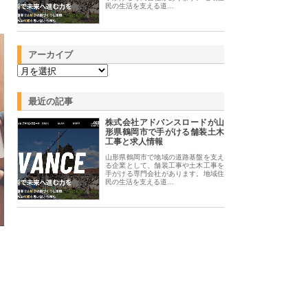
民の生活を支える道…
アーカイブ
最近の記事
株式会社アドバンスロードが山
形県鶴岡市で手がける舗装土木
工事と求人情報
山形県鶴岡市で地域の道路基盤を支え
る企業として、舗装工事や土木工事を
手がける専門会社があります。地域住
民の生活を支える道…